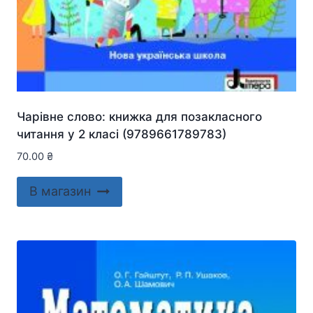
Чарівне слово: книжка для позакласного
читання у 2 класі (9789661789783)
70.00
₴
В магазин