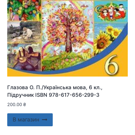
Глазова О. П./Українська мова, 6 кл.,
Підручник ISBN 978-617-656-299-3
200.00
₴
В магазин