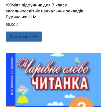
«Хімія» підручник для 7 класу
загальноосвітніх навчальних закладів —
Буринська Н.М.
65.00
₴
В магазин