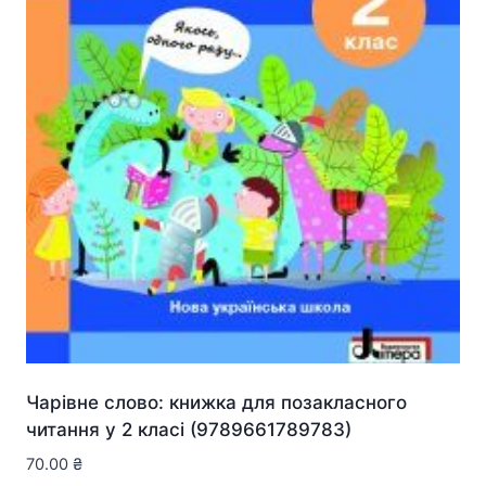
Чарівне слово: книжка для позакласного
читання у 2 класі (9789661789783)
70.00
₴