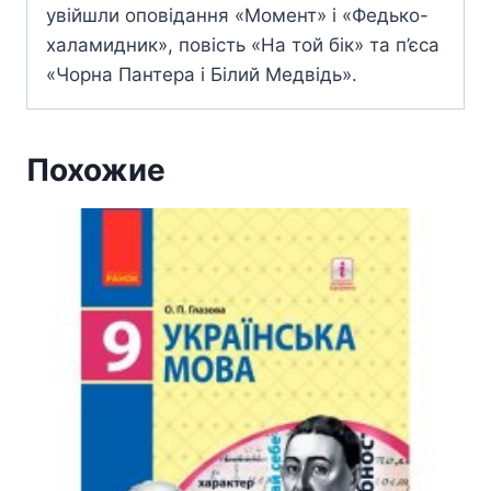
увійшли оповідання «Момент» і «Федько-
халамидник», повість «На той бік» та п’єса
«Чорна Пантера і Білий Медвідь».
Похожие