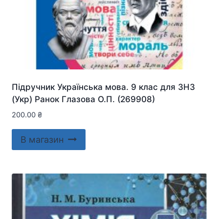
Підручник Українська мова. 9 клас для ЗНЗ
(Укр) Ранок Глазова О.П. (269908)
200.00
₴
В магазин