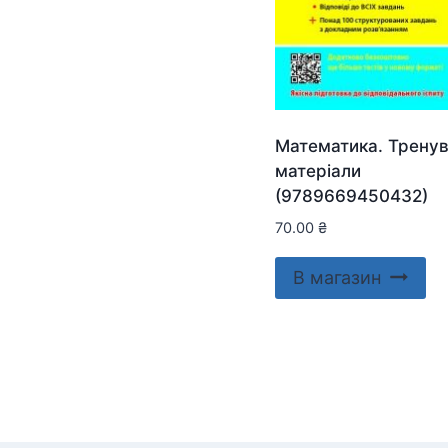
Математика. Тренув
матеріали
(9789669450432)
70.00
₴
В магазин