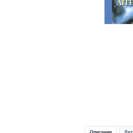
Описание
Дет