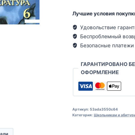
Лучшие условия покупк
Удовольствие гарант
Беспроблемный возв
Безопасные платежи
ГАРАНТИРОВАНО Б
ОФОРМЛЕНИЕ
Артикул:
53ada3550c64
Категория:
Школьникам и абитур
али