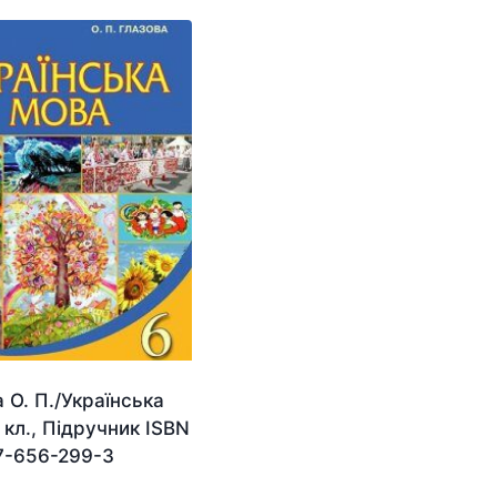
 О. П./Українська
 кл., Підручник ISBN
7-656-299-3