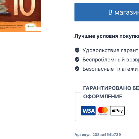
В магази
Лучшие условия покупк
Удовольствие гарант
Беспроблемный возв
Безопасные платежи
ГАРАНТИРОВАНО Б
ОФОРМЛЕНИЕ
Артикул:
208ae454b739