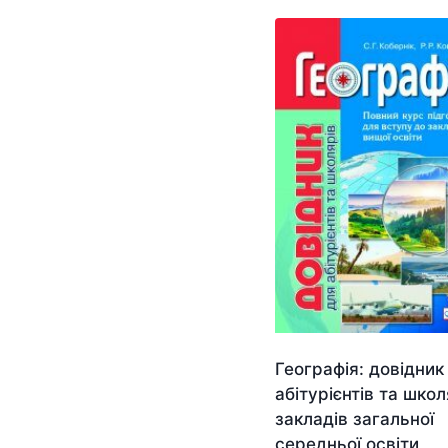
Географія: довідник
абітурієнтів та школ
закладів загальної
середньої освіти