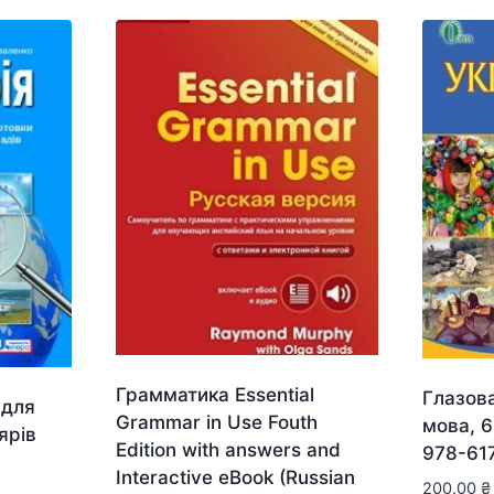
Грамматика Essential
Глазова
 для
Grammar in Use Fouth
мова, 6
ярів
Edition with answers and
978-61
Interactive eBook (Russian
200.00
₴