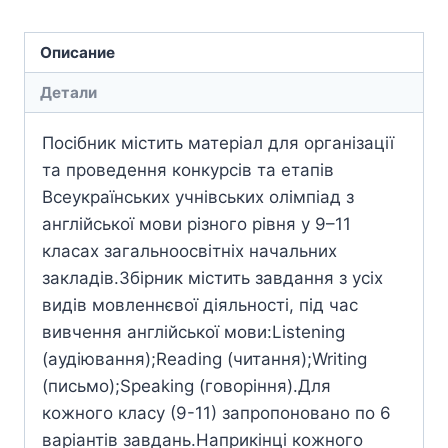
Описание
Детали
Посібник містить матеріал для організації
та проведення конкурсів та етапів
Всеукраїнських учнівських олімпіад з
англійської мови різного рівня у 9–11
класах загальноосвітніх начальних
закладів.Збірник містить завдання з усіх
видів мовленнєвої діяльності, під час
вивчення англійської мови:Listening
(аудіювання);Reading (читання);Writing
(письмо);Speaking (говоріння).Для
кожного класу (9-11) запропоновано по 6
варіантів завдань.Наприкінці кожного