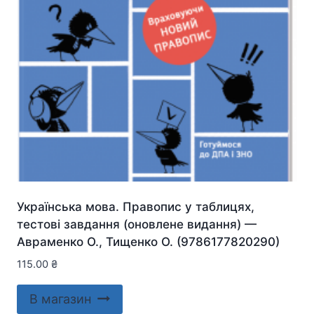
Українська мова. Правопис у таблицях,
тестові завдання (оновлене видання) —
Авраменко О., Тищенко О. (9786177820290)
115.00
₴
В магазин