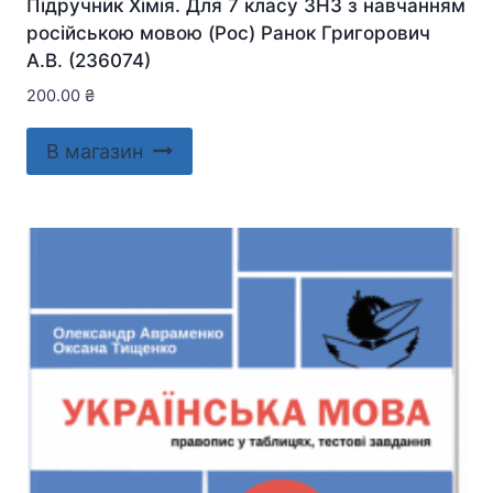
Підручник Хімія. Для 7 класу ЗНЗ з навчанням
російською мовою (Рос) Ранок Григорович
А.В. (236074)
200.00
₴
В магазин