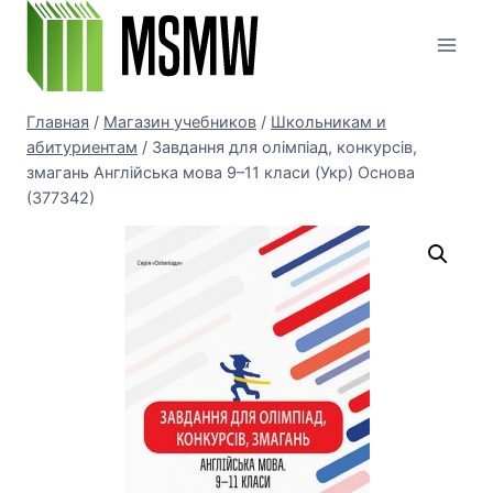
Перейти
к
содержимому
Главная
/
Магазин учебников
/
Школьникам и
абитуриентам
/
Завдання для олімпіад, конкурсів,
змагань Англійська мова 9–11 класи (Укр) Основа
(377342)