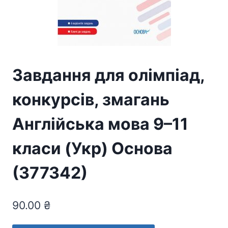
Завдання для олімпіад,
конкурсів, змагань
Англійська мова 9–11
класи (Укр) Основа
(377342)
90.00
₴