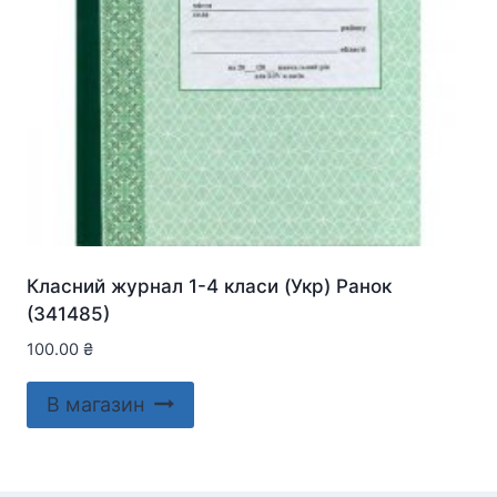
Класний журнал 1-4 класи (Укр) Ранок
(341485)
100.00
₴
В магазин