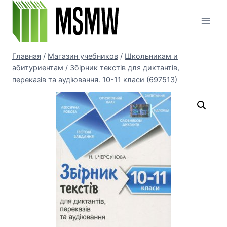
Перейти
к
содержимому
Главная
/
Магазин учебников
/
Школьникам и
абитуриентам
/
Збірник текстів для диктантів,
переказів та аудіювання. 10-11 класи (697513)