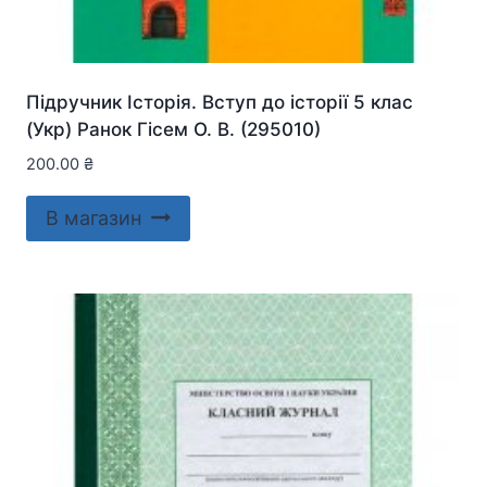
Підручник Історія. Вступ до історії 5 клас
(Укр) Ранок Гісем О. В. (295010)
200.00
₴
В магазин