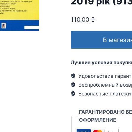
2019 рік (91
110.00
₴
В магази
Лучшие условия покупк
Удовольствие гарант
Беспроблемный возв
Безопасные платежи
ГАРАНТИРОВАНО Б
ОФОРМЛЕНИЕ