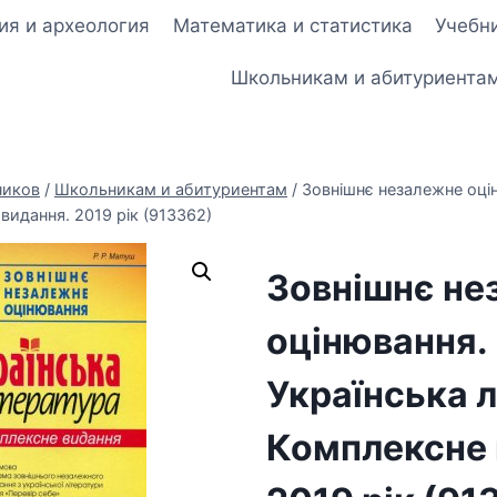
ия и археология
Математика и статистика
Учебни
Школьникам и абитуриента
ников
/
Школьникам и абитуриентам
/
Зовнішнє незалежне оці
видання. 2019 рік (913362)
Зовнішнє не
оцінювання.
Українська л
Комплексне 