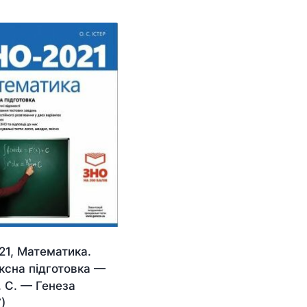
21, Математика.
ксна підготовка —
. С. — Генеза
)