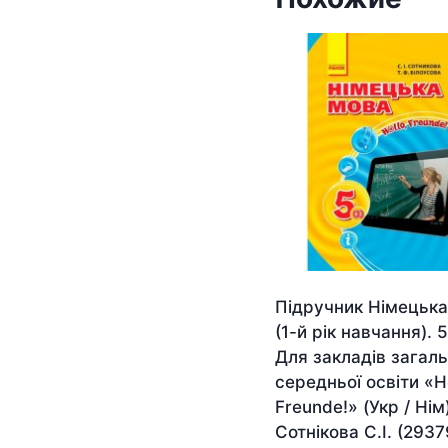
Підручник Німецька
(1-й рік навчання). 5
Для закладів загаль
середньої освіти «H
Freunde!» (Укр / Нім
Сотнікова С.І. (2937