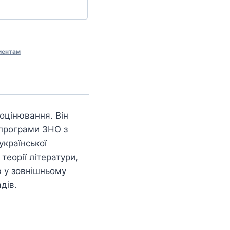
иентам
оцінювання. Він
 програми ЗНО з
української
теорії літератури,
ю у зовнішньому
дів.