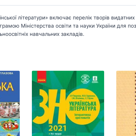
їнської літератури» включає перелік творів видатних
грамою Міністерства освіти та науки України для по
льноосвітніх навчальних закладів.