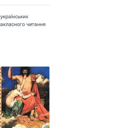
 українських
закласного читання