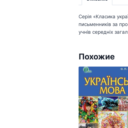
Серія «Класика укра
письменників за про
учнів середніх зага
Похожие