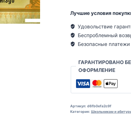
Лучшие условия покупк
Удовольствие гарант
Беспроблемный возв
Безопасные платежи
ГАРАНТИРОВАНО Б
ОФОРМЛЕНИЕ
Артикул:
d6fb0efa2c9f
Категория:
Школьникам и абитур