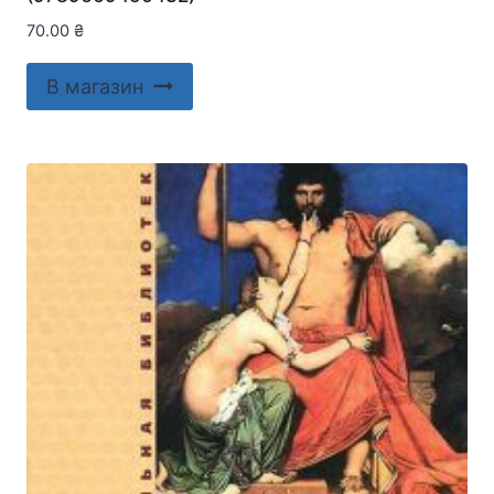
70.00
₴
В магазин