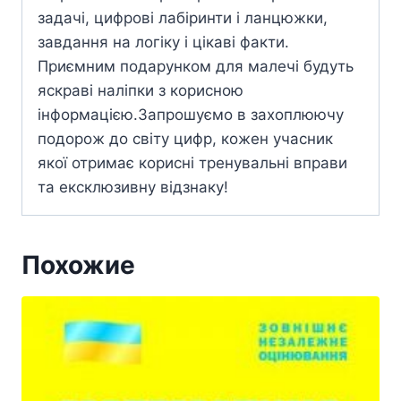
задачі, цифрові лабіринти і ланцюжки,
завдання на логіку і цікаві факти.
Приємним подарунком для малечі будуть
яскраві наліпки з корисною
інформацією.Запрошуємо в захоплюючу
подорож до світу цифр, кожен учасник
якої отримає корисні тренувальні вправи
та ексклюзивну відзнаку!
Похожие