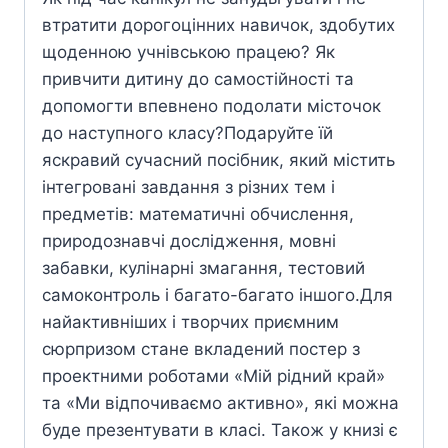
втратити дорогоцінних навичок, здобутих
щоденною учнівською працею? Як
привчити дитину до самостійності та
допомогти впевнено подолати місточок
до наступного класу?Подаруйте їй
яскравий сучасний посібник, який містить
інтегровані завдання з різних тем і
предметів: математичні обчислення,
природознавчі дослідження, мовні
забавки, кулінарні змагання, тестовий
самоконтроль і багато-багато іншого.Для
найактивніших і творчих приємним
сюрпризом стане вкладений постер з
проектними роботами «Мій рідний край»
та «Ми відпочиваємо активно», які можна
буде презентувати в класі. Також у книзі є