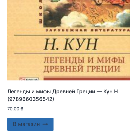
Легенды и мифы Древней Греции — Кун Н.
(9789660356542)
70.00
₴
В магазин