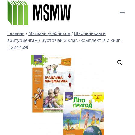
Перейти
к
содержимому
Главная
/
Магазин учебников
/
Школьникам и
абитуриентам
/
Зустрічай 3 клас (комплект із 2 книг)
(1224769)