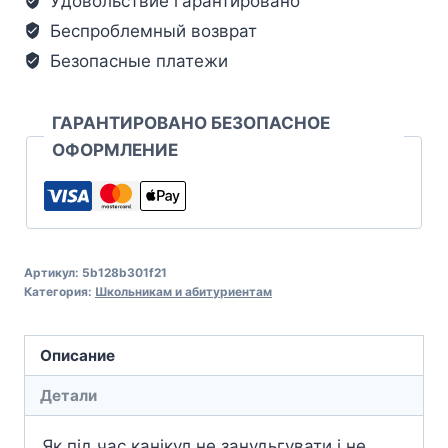
Удовольствие гарантировано
Беспроблемный возврат
Безопасные платежи
ГАРАНТИРОВАНО БЕЗОПАСНОЕ
ОФОРМЛЕНИЕ
Артикул:
5b128b301f21
Категория:
Школьникам и абитуриентам
Описание
Детали
Як під час канікул не занудьгувати і не