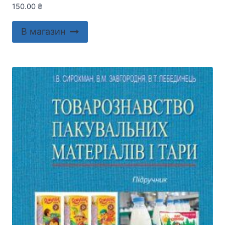
150.00
₴
В магазин