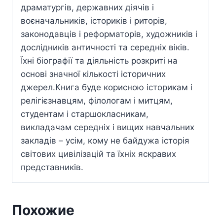
драматургів, державних діячів і
воєначальників, істориків і риторів,
законодавців і реформаторів, художників і
дослідників античності та середніх віків.
Їхні біографії та діяльність розкриті на
основі значної кількості історичних
джерел.Книга буде корисною історикам і
релігієзнавцям, філологам і митцям,
студентам і старшокласникам,
викладачам середніх і вищих навчальних
закладів – усім, кому не байдужа історія
світових цивілізацій та їхніх яскравих
представників.
Похожие