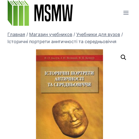
Перейти
к
содержимому
Главная
/
Магазин учебников
/
Учебники для вузов
/
Історичні портрети аннтичності та середньовіччя