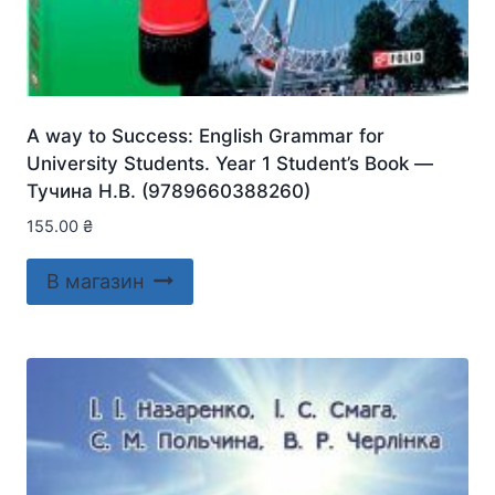
A way to Success: English Grammar for
University Students. Year 1 Student’s Book —
Тучина Н.В. (9789660388260)
155.00
₴
В магазин