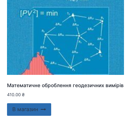
Математичне оброблення геодезичних вимірів
410.00
₴
В магазин