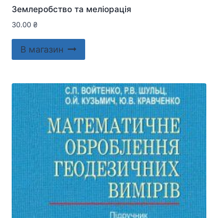
Землеробство та меліорація
30.00
₴
В магазин