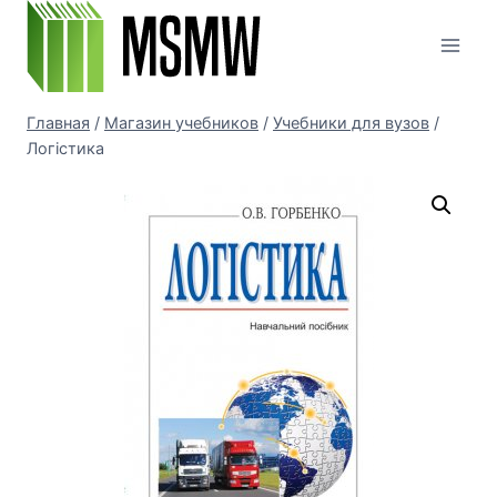
Перейти
к
содержимому
Главная
/
Магазин учебников
/
Учебники для вузов
/
Логістика