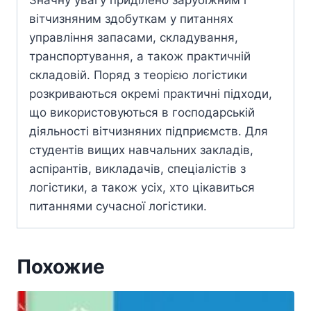
Значну увагу приділено зарубіжним і
вітчизняним здобуткам у питаннях
управління запасами, складування,
транспортування, а також практичній
складовій. Поряд з теорією логістики
розкриваються окремі практичні підходи,
що використовуються в господарській
діяльності вітчизняних підприємств. Для
студентів вищих навчальних закладів,
аспірантів, викладачів, спеціалістів з
логістики, а також усіх, хто цікавиться
питаннями сучасної логістики.
Похожие