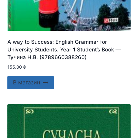
A way to Success: English Grammar for
University Students. Year 1 Student’s Book —
Тучина Н.В. (9789660388260)
155.00
₴
В магазин