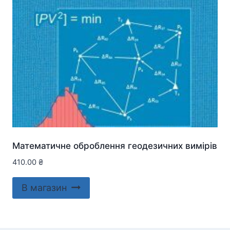
Математичне оброблення геодезичних вимірів
410.00
₴
В магазин