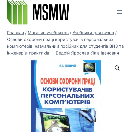
Перейти
к
содержимому
Главная
/
Магазин учебников
/
Учебники для вузов
/
Основи охорони праці користувачів персональних
комп’ютерів: навчальний посібник для студентів ВНЗ та
інженерів-практиків — Бедрій Ярослав-Яків Іванович