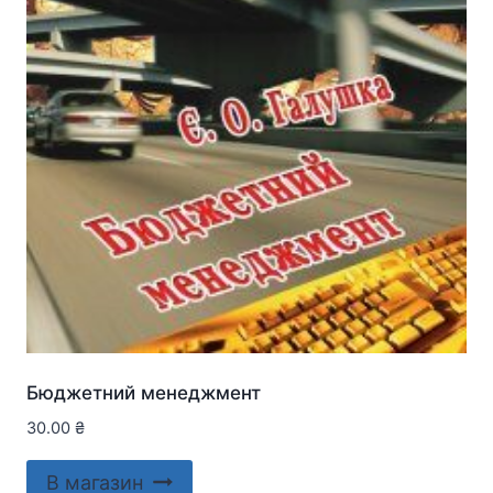
Бюджетний менеджмент
30.00
₴
В магазин