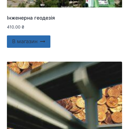
Інженерна геодезія
410.00
₴
В магазин