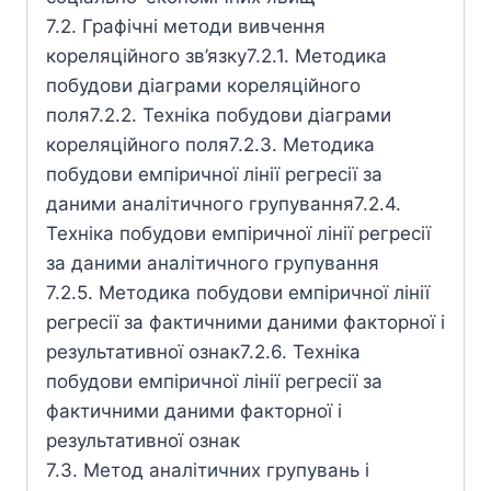
7.2. Графічні методи вивчення
кореляційного зв’язку7.2.1. Методика
побудови діаграми кореляційного
поля7.2.2. Техніка побудови діаграми
кореляційного поля7.2.3. Методика
побудови емпіричної лінії регресії за
даними аналітичного групування7.2.4.
Техніка побудови емпіричної лінії регресії
за даними аналітичного групування
7.2.5. Методика побудови емпіричної лінії
регресії за фактичними даними факторної і
результативної ознак7.2.6. Техніка
побудови емпіричної лінії регресії за
фактичними даними факторної і
результативної ознак
7.3. Метод аналітичних групувань і