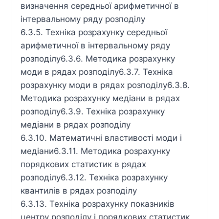
визначення середньої арифметичної в
інтервальному ряду розподілу
6.3.5. Техніка розрахунку середньої
арифметичної в інтервальному ряду
розподілу6.3.6. Методика розрахунку
моди в рядах розподілу6.3.7. Техніка
розрахунку моди в рядах розподілу6.3.8.
Методика розрахунку медіани в рядах
розподілу6.3.9. Техніка розрахунку
медіани в рядах розподілу
6.3.10. Математичні властивості моди і
медіани6.3.11. Методика розрахунку
порядкових статистик в рядах
розподілу6.3.12. Техніка розрахунку
квантилів в рядах розподілу
6.3.13. Техніка розрахунку показників
центру розподілу і порядкових статистик