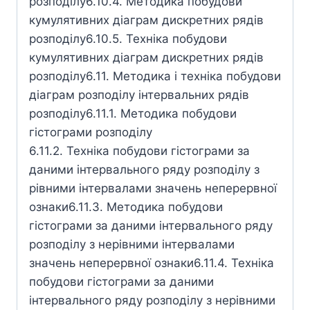
розподілу6.10.4. Методика побудови
кумулятивних діаграм дискретних рядів
розподілу6.10.5. Техніка побудови
кумулятивних діаграм дискретних рядів
розподілу6.11. Методика і техніка побудови
діаграм розподілу інтервальних рядів
розподілу6.11.1. Методика побудови
гістограми розподілу
6.11.2. Техніка побудови гістограми за
даними інтервального ряду розподілу з
рівними інтервалами значень неперервної
ознаки6.11.3. Методика побудови
гістограми за даними інтервального ряду
розподілу з нерівними інтервалами
значень неперервної ознаки6.11.4. Техніка
побудови гістограми за даними
інтервального ряду розподілу з нерівними