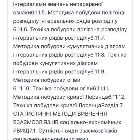
інтервалами значень неперервної
ознаки6.11.5. Методика побудови полігона
розподілу інтервальних рядів розподілу
6.11.6. Техніка побудови полігона розподілу
інтервальних рядів розподілу6.11.7.
Методика побудови кумулятивних діаграм
інтервальних рядів розподілу6.11.8. Техніка
побудови кумулятивних діаграм
інтервальних рядів розподілу6.11.9.
Методика побудови огіви
6.11.10. Техніка побудови огіви6.11.11.
Методика побудови кривої Лоренца6.11.12.
Техніка побудови кривої ЛоренцаРозділ 7.
СТАТИСТИЧНІ МЕТОДИ ВИВЧЕННЯ
ВЗАЄМОЗВ’ЯЗКІВ соціально-економічних
ЯВИЩ7.1. Сутність і види взаємозв’язків
соціально-економічних явищ