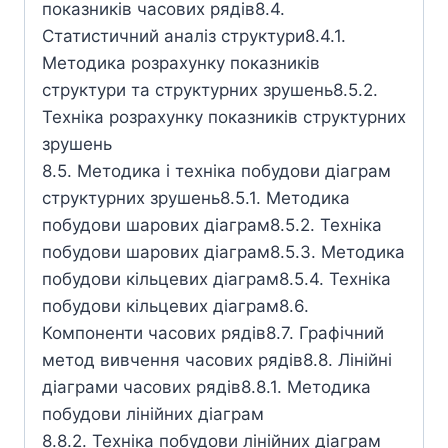
показників часових рядів8.4.
Статистичний аналіз структури8.4.1.
Методика розрахунку показників
структури та структурних зрушень8.5.2.
Техніка розрахунку показників структурних
зрушень
8.5. Методика і техніка побудови діаграм
структурних зрушень8.5.1. Методика
побудови шарових діаграм8.5.2. Техніка
побудови шарових діаграм8.5.3. Методика
побудови кільцевих діаграм8.5.4. Техніка
побудови кільцевих діаграм8.6.
Компоненти часових рядів8.7. Графiчний
метод вивчення часових рядів8.8. Лінійні
діаграми часових рядів8.8.1. Методика
побудови лінійних діаграм
8.8.2. Техніка побудови лінійних діаграм