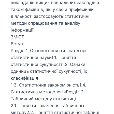
викладачів вищих навчальних закладів,а
також фахівців, які у своїй професійній
діяльності застосовують статистичні
методи опрацювання та аналізу
інформації.
ЗМІСТ
Вступ
Розділ 1. Основні поняття і категорії
статистичної науки1.1. Поняття
статистичної сукупності1.2. Ознаки
одиниць статистичної сукупності, їх
класифікація
1.3. Статистична закономірність1.4.
Статистична методологіяРозділ 2.
Табличний метод у статистиці
2.1. Поняття і значення табличного
методу2.2. Поняття статистичної таблиці