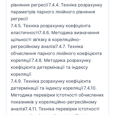
рівняння регресії7.4.4. Техніка розрахунку
параметрів парного лінійного рівняння
регресії
7.4.5. Техніка розрахунку коефіцієнта
еластичності7.4.6. Методика визначення
щільності зв’язку в кореляційно-
регресійному аналізі7.4.7. Техніка
обчислення парного лінійного коефіцієнта
кореляції7.4.8. Методика розрахунку
коефіцієнта детермінації та індексу
кореляції
7.4.9. Техніка розрахунку коефіцієнта
детермінації та індексу кореляції7.4.10.
Методика перевірки істотності обчислених
показників у кореляційно-регресійному
аналізі7.4.11. Техніка перевірки істотності