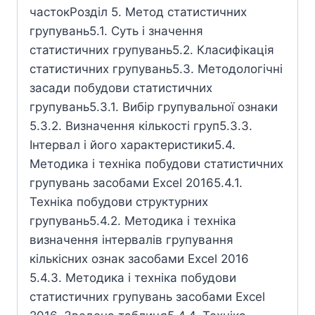
частокРозділ 5. Метод статистичних
групувань5.1. Суть і значення
статистичних групувань5.2. Класифікація
статистичних групувань5.3. Методологічні
засади побудови статистичних
групувань5.3.1. Вибір групувальної ознаки
5.3.2. Визначення кількості груп5.3.3.
Інтервал і його характеристики5.4.
Методика і техніка побудови статистичних
групувань засобами Excel 20165.4.1.
Техніка побудови структурних
групувань5.4.2. Методика і техніка
визначення інтервалів групування
кількісних ознак засобами Ехсеl 2016
5.4.3. Методика і техніка побудови
статистичних групувань засобами Excel