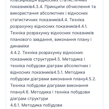
Класифікація відносних статистичних
показників4.3.4. Принципи обчислення та
використання абсолютних і відносних
статистичних показників4.4. Техніка
розрахунку відносних показників4.4.1.
Техніка розрахунку відносних показників
планового завдання, виконання плану і
динаміки
4.4.2. Техніка розрахунку відносних
показників структури4.5. Методика і
техніка побудови діаграм абсолютних і
відносних показників4.5.1. Методика
побудови діаграми виконання плану4.5.2.
Техніка побудови діаграми виконання
плану4.6. Методика і техніка побудови
діаграм структури
4.6.1. Методика побудови