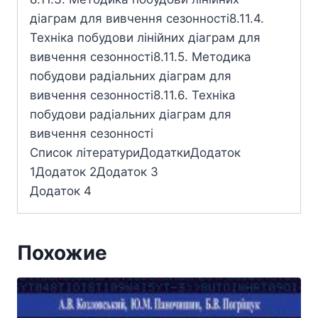
діаграм для вивчення сезонності8.11.4.
Техніка побудови лінійних діаграм для
вивчення сезонності8.11.5. Методика
побудови радіальних діаграм для
вивчення сезонності8.11.6. Техніка
побудови радіальних діаграм для
вивчення сезонності
Список літературиДодаткиДодаток
1Додаток 2Додаток 3
Додаток 4
Похожие