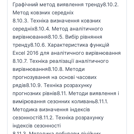
Графічний метод виявлення тренду8.10.2.
Метод ковзних середніх
8.10.3. Техніка визначення ковзних
середніх8.10.4. Метод аналітичного
вирівнювання8.10.5. Вибір рівняння
тренду8.10.6. Характеристика функцій
Excel 2016 для аналітичного вирівнювання
8.10.7. Техніка реалізації аналітичного
вирівнювання8.10.8. Методи
прогнозування на основі часових
рядів8.10.9. Техніка розрахунку
прогнозних рівнів8.11. Методи виявлення і
вимірювання сезонних коливань8.11.1.
Методика визначення індексів
сезонності8.11.2. Техніка розрахунку
індексів сезонності
8.11.3. Методика побудови лінійних