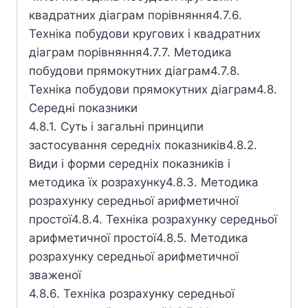
квадратних діаграм порівняння4.7.6.
Техніка побудови кругових і квадратних
діаграм порівняння4.7.7. Методика
побудови прямокутних діаграм4.7.8.
Техніка побудови прямокутних діаграм4.8.
Середні показники
4.8.1. Суть і загальні принципи
застосування середніх показників4.8.2.
Види і форми середніх показників і
методика їх розрахунку4.8.3. Методика
розрахунку середньої арифметичної
простої4.8.4. Техніка розрахунку середньої
арифметичної простої4.8.5. Методика
розрахунку середньої арифметичної
зваженої
4.8.6. Техніка розрахунку середньої