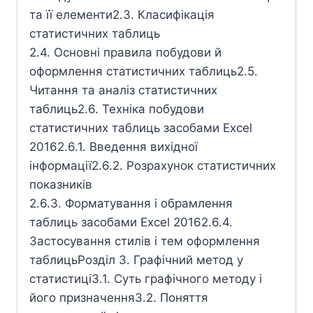
та її елементи2.3. Класифікація
статистичних таблиць
2.4. Основні правила побудови й
оформлення статистичних таблиць2.5.
Читання та аналіз статистичних
таблиць2.6. Техніка побудови
статистичних таблиць засобами Excel
20162.6.1. Введення вихідної
інформації2.6.2. Розрахунок статистичних
показників
2.6.3. Форматування і обрамлення
таблиць засобами Excel 20162.6.4.
Застосування стилів і тем оформлення
таблицьРозділ 3. Графічний метод у
статистиці3.1. Суть графічного методу і
його призначення3.2. Поняття