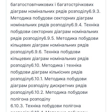
багатостовпчикових і багатострічкових
діаграм номінальних рядів розподілу6.9.3.
Методика побудови секторних діаграм
номінальних рядів розподілу6.9.4. Техніка
побудови секторних діаграм номінальних
рядів розподілу6.9.5. Методика побудови
кільцевих діаграм номінальних рядів
розподілу6.9.6. Техніка побудови
кільцевих діаграм номінальних рядів
розподілу6.10. Методика і техніка
побудови діаграм кількісних рядів
розподілу6.10.1. Методика побудови
діаграм розподілу дискретних рядів
розподілу6.10.2. Методика побудови
полігона розподілу
6.10.3. Техніка побудови полігона