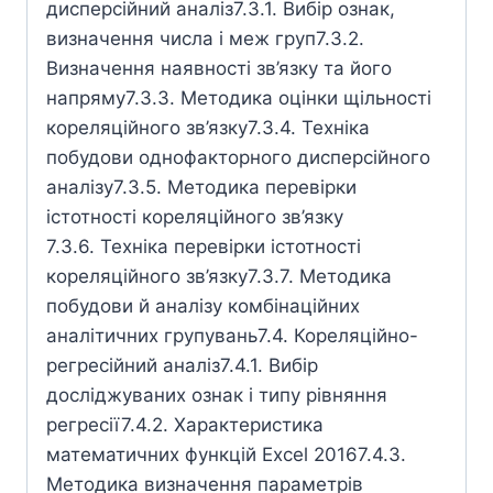
дисперсійний аналіз7.3.1. Вибір ознак,
визначення числа і меж груп7.3.2.
Визначення наявності зв’язку та його
напряму7.3.3. Методика оцінки щільності
кореляційного зв’язку7.3.4. Техніка
побудови однофакторного дисперсійного
аналізу7.3.5. Методика перевірки
істотності кореляційного зв’язку
7.3.6. Техніка перевірки істотності
кореляційного зв’язку7.3.7. Методика
побудови й аналізу комбінаційних
аналітичних групувань7.4. Кореляційно-
регресійний аналіз7.4.1. Вибір
досліджуваних ознак і типу рівняння
регресії7.4.2. Характеристика
математичних функцій Excel 20167.4.3.
Методика визначення параметрів