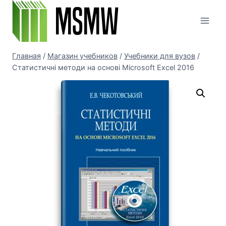
Перейти
к
содержимому
Главная
/
Магазин учебников
/
Учебники для вузов
/
Статистичні методи на основі Microsoft Excel 2016