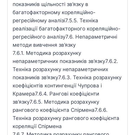
показників щільності зв’язку в
багатофакторному кореляційно-
регресійному аналізі7.5.5. Техніка
реалізації багатофакторного кореляційно-
регресійного аналізу7.6. Непараметричні
методи вивчення зв’язку
7.6.1. Методика розрахунку
непараметричних показників зв’язку7.6.2.
Техніка розрахунку непараметричних
показників зв’язку7.6.3. Техніка розрахунку
коефіцієнтів контингенції Чупрова і
Крамера7.6.4. Рангові коефіцієнти
зв’язку7.6.5. Методика розрахунку
рангового коефіцієнта Спірмена7.6.6.
Техніка розрахунку рангового коефіцієнта
кореляції Спірмена
7.6.7. Методика розрахунку рангового