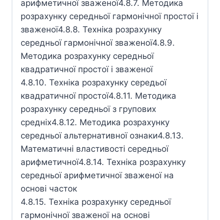
арифметичної зваженої4.8.7. Методика
розрахунку середньої гармонічної простої і
зваженої4.8.8. Техніка розрахунку
середньої гармонічної зваженої4.8.9.
Методика розрахунку середньої
квадратичної простої і зваженої
4.8.10. Техніка розрахунку середьої
квадратичної простої4.8.11. Методика
розрахунку середньої з групових
средніх4.8.12. Методика розрахунку
середньої альтернативної ознаки4.8.13.
Математичні властивості середньої
арифметичної4.8.14. Техніка розрахунку
середньої арифметичної зваженої на
основі часток
4.8.15. Техніка розрахунку середньої
гармонічної зваженої на основі