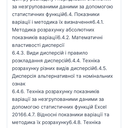
за незгрупованими даними за допомогою
статистичних функцій6.4. Показники
варіації і методика їх визначення6.4.1.
Методика розрахунку абсолютних
показників варіації6.4.2. Математичні
властивості дисперсії
6.4.3. Види дисперсій і правило
розкладання дисперсій6.4.4. Техніка
розрахунку різних видів дисперсій6.4.5.
Дисперсія альтернативної та номінальних
ознак
6.4.6. Техніка розрахунку показників
варіації за незгрупованими даними за
допомогою статистичних функцій Excel
20166.4.7. Відносні показники варіації та
методика їх розрахунку6.4.8. Техніка