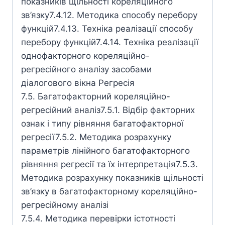
показників щільності кореляційного
зв’язку7.4.12. Методика способу перебору
функцій7.4.13. Техніка реалізації способу
перебору функцій7.4.14. Техніка реалізації
однофакторного кореляційно-
регресійного аналізу засобами
діалогового вікна Регресія
7.5. Багатофакторний кореляційно-
регресійний аналіз7.5.1. Відбір факторних
ознак і типу рівняння багатофакторної
регресії7.5.2. Методика розрахунку
параметрів лінійного багатофакторного
рівняння регресії та їх інтерпретація7.5.3.
Методика розрахунку показників щільності
зв’язку в багатофакторному кореляційно-
регресійному аналізі
7.5.4. Методика перевірки істотності