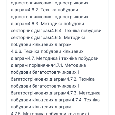
одностовпчикових і однострічкових
діаграм4.6.2. Техніка побудови
одностовпчикових і однострічкових
діаграм4.6.3. Методика побудови
секторних діаграм4.6.4. Техніка побудови
секторних діаграм4.6.5. Методика
побудови кільцевих діаграм
4.6.6. Техніка побудови кільцевих
діаграм4.7. Методика і техніка побудови
діаграм порівняння4.7.1. Методика
побудови багатостовпчикових і
багатострічкових діаграм4.7.2. Техніка
побудови багатостовпчикових і
багатострічкових діаграм4.7.3. Методика
побудови кільцевих діаграм4.7.4. Техніка
побудови кільцевих діаграм
4.7.5. Методика побудови кругових і