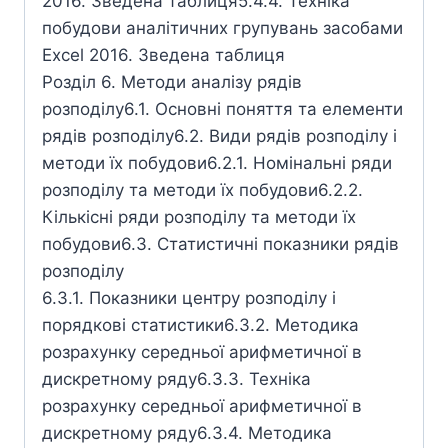
2016. Зведена таблиця5.4.4. Техніка
побудови аналітичних групувань засобами
Excel 2016. Зведена таблиця
Розділ 6. Методи аналізу рядів
розподілу6.1. Основні поняття та елементи
рядів розподілу6.2. Види рядів розподілу і
методи їх побудови6.2.1. Номінальні ряди
розподілу та методи їх побудови6.2.2.
Кількісні ряди розподілу та методи їх
побудови6.3. Статистичні показники рядів
розподілу
6.3.1. Показники центру розподілу і
порядкові статистики6.3.2. Методика
розрахунку середньої арифметичної в
дискретному ряду6.3.3. Техніка
розрахунку середньої арифметичної в
дискретному ряду6.3.4. Методика