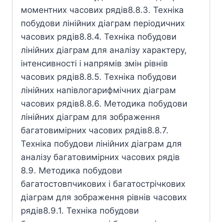
моментних часових рядів8.8.3. Техніка
побудови лінійних діаграм періодичних
часових рядів8.8.4. Техніка побудови
лінійних діаграм для аналізу характеру,
інтенсивності і напрямів змін рівнів
часових рядів8.8.5. Техніка побудови
лінійних напівлогарифмічних діаграм
часових рядів8.8.6. Методика побудови
лінійних діаграм для зображення
багатовимірних часових рядів8.8.7.
Техніка побудови лінійних діаграм для
аналізу багатовимірних часових рядів
8.9. Методика побудови
багатостовпчикових і багатострічкових
діаграм для зображення рівнів часових
рядів8.9.1. Техніка побудови