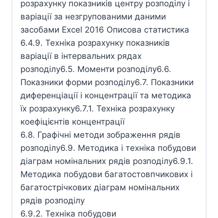
розрахунку показників центру розподілу і
варіації за незгрупованими даними
засобами Ехсеl 2016 Описова статистика
6.4.9. Техніка розрахунку показників
варіації в інтервальних рядах
розподілу6.5. Моменти розподілу6.6.
Показники форми розподілу6.7. Показники
диференціації і концентрації та методика
їх розрахунку6.7.1. Техніка розрахунку
коефіцієнтів концентрації
6.8. Графічні методи зображення рядів
розподілу6.9. Методика і техніка побудови
діаграм номінальних рядів розподілу6.9.1.
Методика побудови багатостовпчикових і
багатострічкових діаграм номінальних
рядів розподілу
6.9.2. Техніка побудови