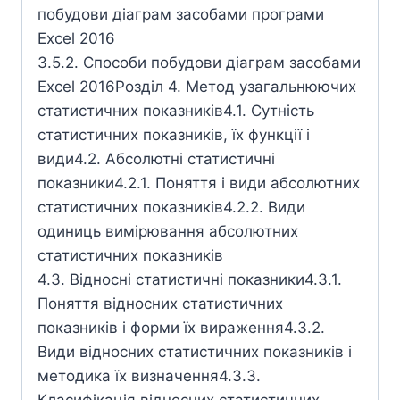
побудови діаграм засобами програми
Excel 2016
3.5.2. Способи побудови діаграм засобами
Excel 2016Розділ 4. Метод узагальнюючих
статистичних показників4.1. Сутність
статистичних показників, їх функції і
види4.2. Абсолютні статистичні
показники4.2.1. Поняття і види абсолютних
статистичних показників4.2.2. Види
одиниць вимірювання абсолютних
статистичних показників
4.3. Відносні статистичні показники4.3.1.
Поняття відносних статистичних
показників і форми їх вираження4.3.2.
Види відносних статистичних показників і
методика їх визначення4.3.3.