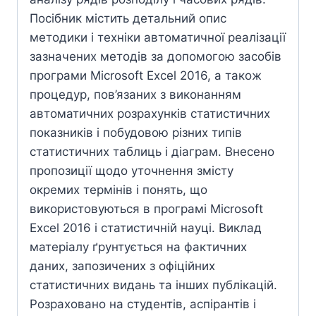
Посібник містить детальний опис
методики і техніки автоматичної реалізації
зазначених методів за допомогою засобів
програми Micrоsoft Excel 2016, а також
процедур, пов’язаних з виконанням
автоматичних розрахунків статистичних
показників і побудовою різних типів
статистичних таблиць і діаграм. Внесено
пропозиції щодо уточнення змісту
окремих термінів і понять, що
використовуються в програмі Micrоsoft
Excel 2016 і статистичній науці. Виклад
мате­ріалу ґрунтується на фактичних
даних, запозичених з офіційних
статистичних видань та інших публікацій.
Розраховано на студентів, аспірантів і