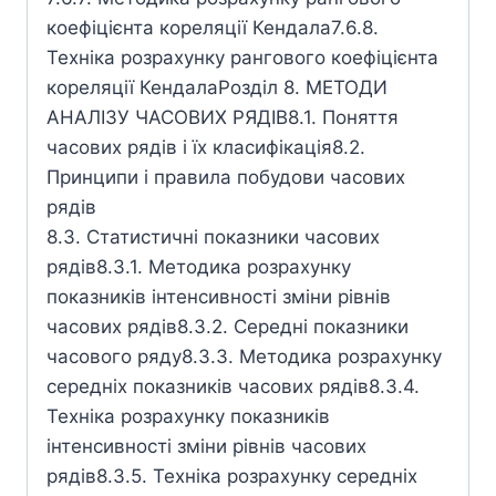
коефіцієнта кореляції Кендала7.6.8.
Техніка розрахунку рангового коефіцієнта
кореляції КендалаРозділ 8. МЕТОДИ
АНАЛІЗУ ЧАСОВИХ РЯДІВ8.1. Поняття
часових рядів і їх класифікація8.2.
Принципи і правила побудови часових
рядів
8.3. Статистичні показники часових
рядів8.3.1. Методика розрахунку
показників інтенсивності зміни рівнів
часових рядів8.3.2. Середні показники
часового ряду8.3.3. Методика розрахунку
середніх показників часових рядів8.3.4.
Техніка розрахунку показників
інтенсивності зміни рівнів часових
рядів8.3.5. Техніка розрахунку середніх