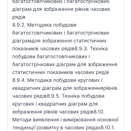
багатостовпчикових і багатострічкових
діаграм для зображення рівнів часових
рядів
8.9.2. Методика побудови
багатостовпчикових і багатострічкових
діаграмдля зображення статистичних
показників часових рядів8.9.3. Техніка
побудови багатостовпчикових і
багатострічкових діаграм для зображення
статистичних показників часових рядів
8.9.4. Методика побудови кругових і
квадратних діаграм для зображеннярівнів
часових рядів8.9.5. Техніка побудови
кругових і квадратних діаграм для
зображення рівнів часових рядів8.10.
Методи виявлення і вимірювання основної
тенденції розвитку в часових рядах8.10.1.