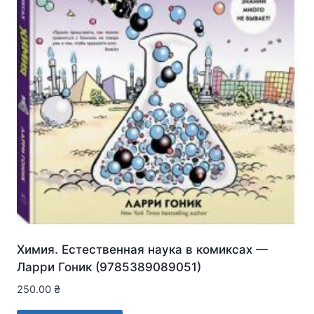
Химия. Естественная наука в комиксах —
Ларри Гоник (9785389089051)
250.00
₴