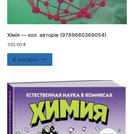
Хiмiя — кол. авторів (9789660369054)
300.00
₴
В магазин