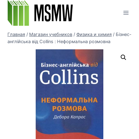
Перейти
к
содержимому
Главная
/
Магазин учебников
/
Физика и химия
/
Бізнес-
англійська від Collins : Неформальна розмовна