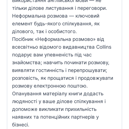
Використання англійської мови — не
тільки ділове листування і переговори.
Неформальна розмова — ключовий
елемент будь-якого спілкування, як
ділового, так і особистого.
Посібник «Неформальна розмово» від
всесвітньо відомого видавництва Collins
подарує вам упевненість під час
знайомства; навчить починати розмову,
виявляти гостинність і перепрошувати;
розповість, як прощатися і продовжувати
розмову електронною поштою.
Опанування матеріалу книги додасть
людяності у ваше ділове спілкування і
допоможе викликати прихильність
наявних та потенційних партнерів у
бізнесі.