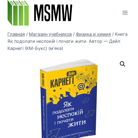
Перейти
к
содержимому
Главная
/
Магазин учебников
/
Физика и химия
/
Книга
Як подолати неспокій і почати жити. Автор — Дейл
Карнегі (КМ-Букс) (м’яка)