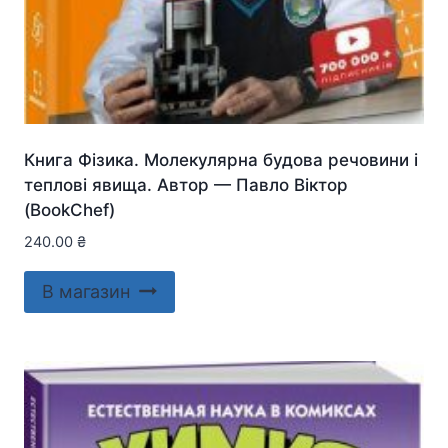
Книга Фізика. Молекулярна будова речовини і
теплові явища. Автор — Павло Віктор
(BookChef)
240.00
₴
В магазин