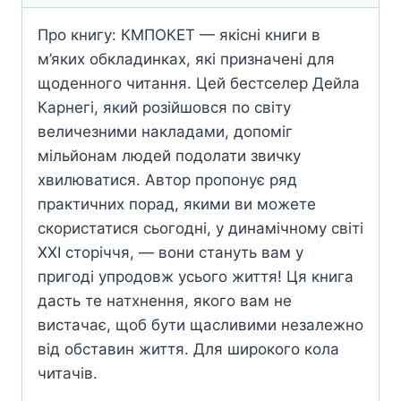
Про книгу: КМПОКЕТ — якісні книги в
м’яких обкладинках, які призначені для
щоденного читання. Цей бестселер Дейла
Карнегі, який розійшовся по світу
величезними накладами, допоміг
мільйонам людей подолати звичку
хвилюватися. Автор пропонує ряд
практичних порад, якими ви можете
скористатися сьогодні, у динамічному світі
ХХІ сторіччя, — вони стануть вам у
пригоді упродовж усього життя! Ця книга
дасть те натхнення, якого вам не
вистачає, щоб бути щасливими незалежно
від обставин життя. Для широкого кола
читачів.