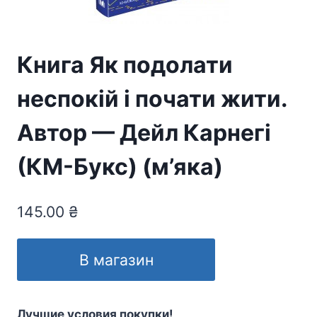
Книга Як подолати
неспокій і почати жити.
Автор — Дейл Карнегі
(КМ-Букс) (м’яка)
145.00
₴
В магазин
Лучшие условия покупки!