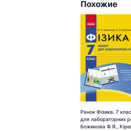
Похожие
Ранок Фізика. 7 кла
для лабораторних р
Божинова Ф.Я., Кірю