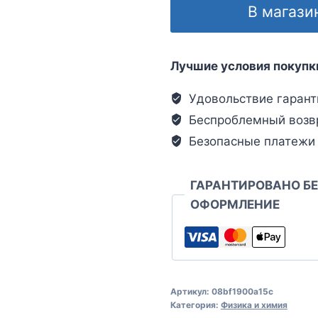
В магази
Лучшие условия покупк
Удовольствие гарант
Беспроблемный возв
Безопасные платежи
ГАРАНТИРОВАНО Б
ОФОРМЛЕНИЕ
Артикул:
08bf1900a15c
Категория:
Физика и химия