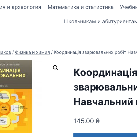
ия и археология
Математика и статистика
Учебни
Школьникам и абитуриента
ников
/
Физика и химия
/
Координація зварювальних робіт Нав
Координаці
зварювальни
Навчальний 
145.00
₴