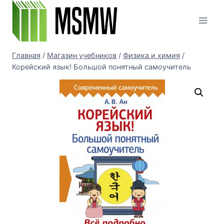
Перейти
к
содержимому
Главная
/
Магазин учебников
/
Физика и химия
/
Корейский язык! Большой понятный самоучитель