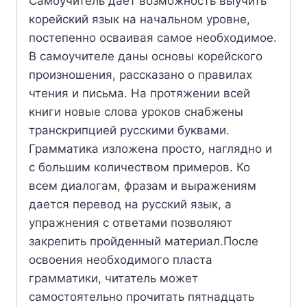
Самоучитель дает возможность выучить
корейский язык на начальном уровне,
постепенно осваивая самое необходимое.
В самоучителе даны основы корейского
произношения, рассказано о правилах
чтения и письма. На протяжении всей
книги новые слова уроков снабжены
транскрипцией русскими буквами.
Грамматика изложена просто, наглядно и
с большим количеством примеров. Ко
всем диалогам, фразам и выражениям
дается перевод на русский язык, а
упражнения с ответами позволяют
закрепить пройденный материал.После
освоения необходимого пласта
грамматики, читатель может
самостоятельно прочитать пятнадцать