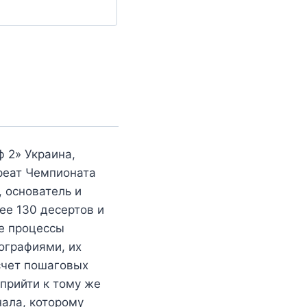
 2» Украина,
уреат Чемпионата
, основатель и
ее 130 десертов и
ие процессы
ографиями, их
счет пошаговых
 прийти к тому же
нала, которому