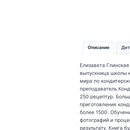
Описание
Дет
Елизавета Глинская
выпускница школы к
мира по кондитерско
преподаватель Конд
250 рецептур. Боль
приготовления конд
более 1500. Обучен
фотографий и проце
результату. Книга б