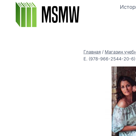
Перейти
Истор
к
содержимому
Главная
/
Магазин учеб
Е. (978-966-2544-20-6)