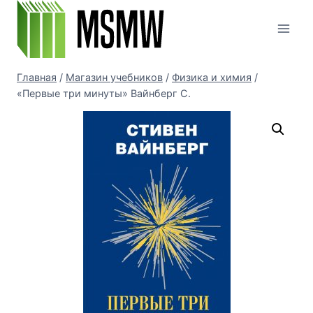
Перейти
к
содержимому
Главная
/
Магазин учебников
/
Физика и химия
/
«Первые три минуты» Вайнберг С.