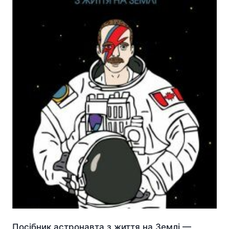
Посібник астронавта з життя на Землі —