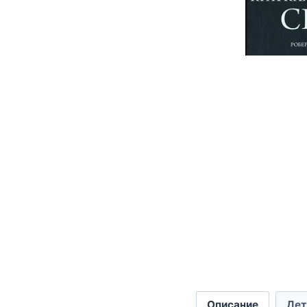
Описание
Дет