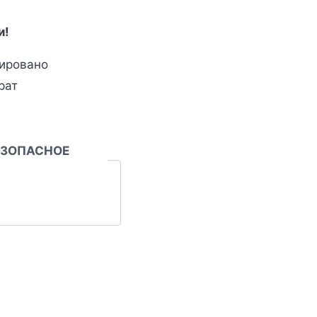
и!
ировано
рат
ЕЗОПАСНОЕ