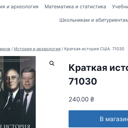
ия и археология
Математика и статистика
Учебни
Школьникам и абитуриента
ников
/
История и археология
/
Краткая история США. 71030
Краткая ист
71030
240.00
₴
В магази