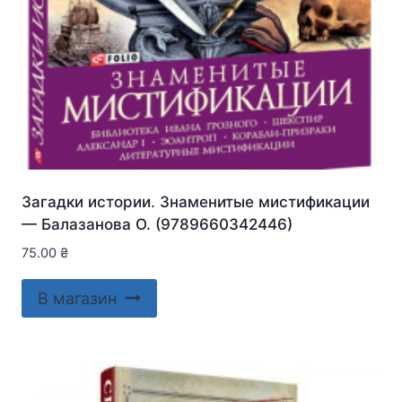
Загадки истории. Знаменитые мистификации
— Балазанова О. (9789660342446)
75.00
₴
В магазин