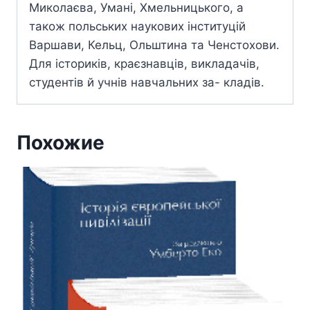
Миколаєва, Умані, Хмельницького, а
також польських наукових інституцій
Варшави, Кельц, Ольштина та Ченстохови.
Для істориків, краєзнавців, викладачів,
студентів й учнів навчальних за- кладів.
Похожие