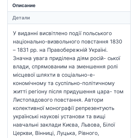
Описание
Детали
У виданні висвітлено події польського
національно-визвольного повстання 1830
– 1831 рр. на Правобережній Україні.
Значна увага приділена діям росій- ської
влади, спрямованим на зменшення ролі
місцевої шляхти в соціально-е-
кономічному та суспільно-політичному
житті регіону після придушення цара- том
Листопадового повстання. Автори
колективної монографії репрезентують
українські наукові установи та вищі
навчальні заклади Києва, Львова, Білої
Церкви, Вінниці, Луцька, Рівного,