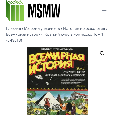
Перейти
к
содержимому
Главная
/
Магазин учебников
/
История и археология
/
Всемирная история. Краткий курс в комиксах. Том 1
(643613)