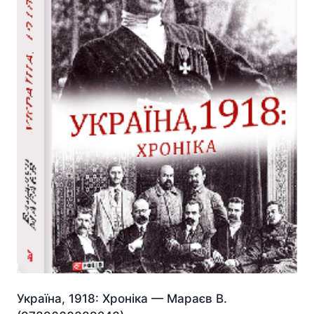
Україна, 1918: Хроніка — Мараєв В.