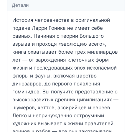
Детали
История человечества в оригинальной
подаче Ларри Гоника не имеет себе
равных. Начиная с теории Большого
взрыва и проходя «эволюцию всего»,
книга охватывает более трех миллиардов
лет — от зарождения клеточных форм
жизни и последовавших эпох ископаемой
флоры и фауны, включая царство
динозавров, до первого появления
гоминидов. Вы получите представление о
высокоразвитых древних цивилизациях —
шумеров, хеттов, ассирийцев и евреев.
Легко и непринужденно остроумный
художник вызывает к жизни правителей,
воинов и рабов — все они закладывали