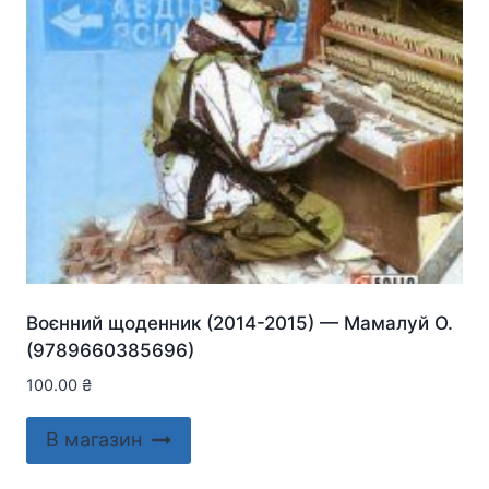
Воєнний щоденник (2014-2015) — Мамалуй О.
(9789660385696)
100.00
₴
В магазин