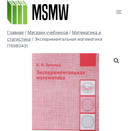
Перейти
к
содержимому
Главная
/
Магазин учебников
/
Математика и
статистика
/
Экспериментальная математика
(1698043)