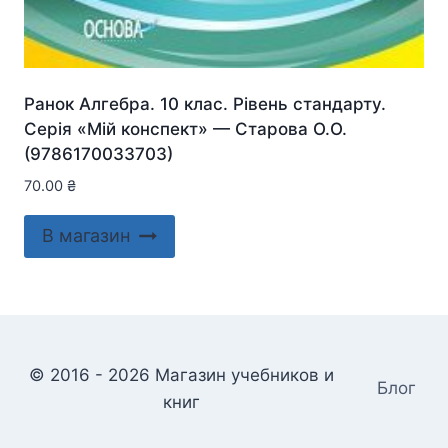
Ранок Алгебра. 10 клас. Рівень стандарту.
Серія «Мій конспект» — Старова О.О.
(9786170033703)
70.00
₴
В магазин
© 2016 - 2026 Магазин учебников и
Блог
книг