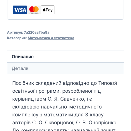
Артикул:
7a220aa7ba8a
Категория:
Математика и статистика
Описание
Детали
Посібник складений відповідно до Типової
освітньої програми, розробленої під
керівництвом О. Я. Савченко, і є
складовою навчально-методичного
комплексу з математики для 3 класу
авторів С. О. Скворцової, О. В. Онопрієнко.
До комплексу входять: навчальний зошит