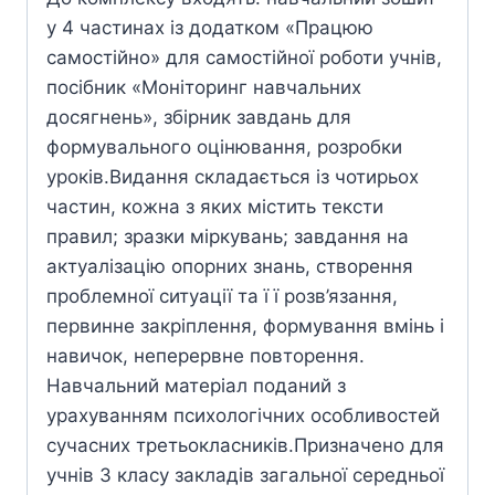
у 4 частинах із додатком «Працюю
самостійно» для самостійної роботи учнів,
посібник «Моніторинг навчальних
досягнень», збірник завдань для
формувального оцінювання, розробки
уроків.Видання складається із чотирьох
частин, кожна з яких містить тексти
правил; зразки міркувань; завдання на
актуалізацію опорних знань, створення
проблемної ситуації та ї ї розв’язання,
первинне закріплення, формування вмінь і
навичок, неперервне повторення.
Навчальний матеріал поданий з
урахуванням психологічних особливостей
сучасних третьокласників.Призначено для
учнів 3 класу закладів загальної середньої