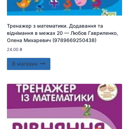
Тренажер з математики. Додавання та
віднімання в межах 20 — Любов Гавриленко,
Олена Михаревич (9789669250438)
24.00
₴
В магазин