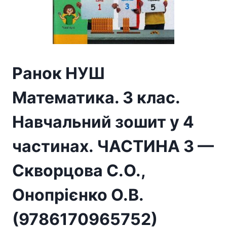
Ранок НУШ
Математика. 3 клас.
Навчальний зошит у 4
частинах. ЧАСТИНА 3 —
Скворцова С.О.,
Онопрієнко О.В.
(9786170965752)