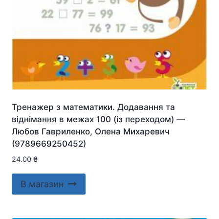
Тренажер з математики. Додавання та
віднімання в межах 100 (із переходом) —
Любов Гавриленко, Олена Михаревич
(9789669250452)
24.00
₴
В магазин