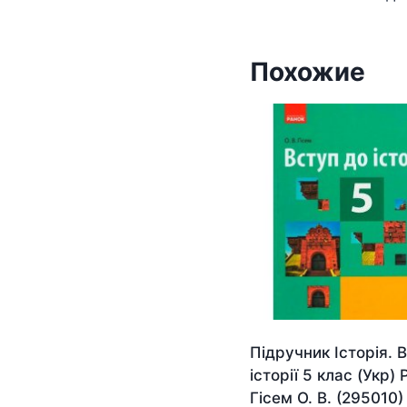
Похожие
Підручник Історія. 
історії 5 клас (Укр)
Гісем О. В. (295010)