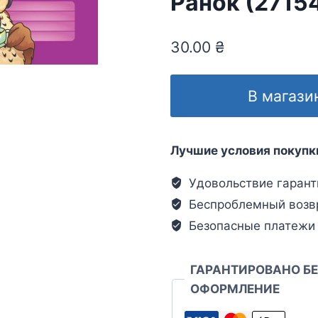
Ранок (2715
30.00
₴
В магази
Лучшие условия покупк
Удовольствие гарант
Беспроблемный возв
Безопасные платежи
ГАРАНТИРОВАНО Б
ОФОРМЛЕНИЕ