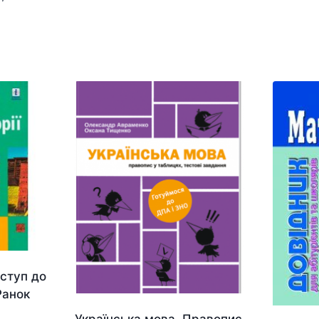
Вступ до
 Ранок
Українська мова. Правопис