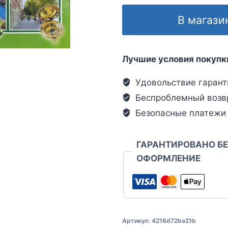
В магази
Лучшие условия покупк
Удовольствие гарант
Беспроблемный возв
Безопасные платежи
ГАРАНТИРОВАНО Б
ОФОРМЛЕНИЕ
Артикул:
4216d72ba21b