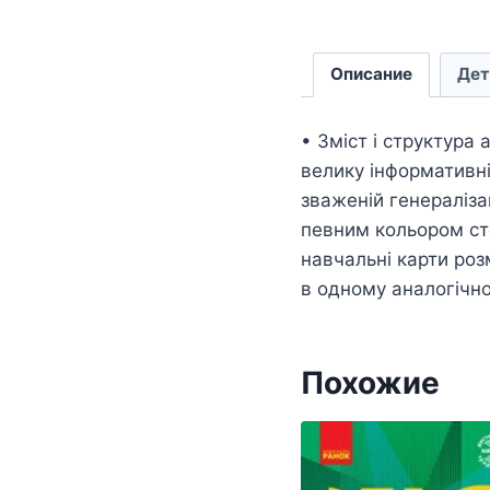
Описание
Дет
• Зміст і структура 
велику інформативні
зваженій генералізац
певним кольором сто
навчальні карти роз
в одному аналогічно
Похожие