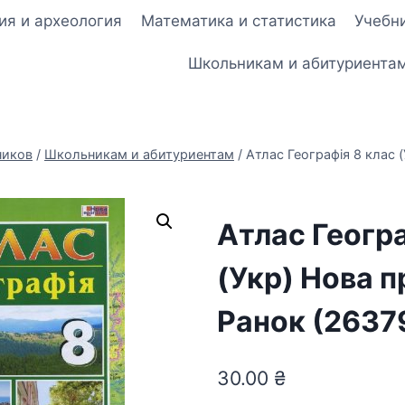
ия и археология
Математика и статистика
Учебни
Школьникам и абитуриента
ников
/
Школьникам и абитуриентам
/
Атлас Географія 8 клас 
Атлас Геогра
(Укр) Нова 
Ранок (2637
30.00
₴