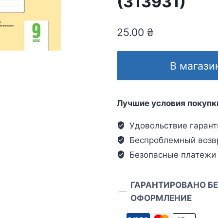
(313931)
25.00
₴
В магази
Лучшие условия покупк
Удовольствие гарант
Беспроблемный возв
Безопасные платежи
ГАРАНТИРОВАНО Б
ОФОРМЛЕНИЕ