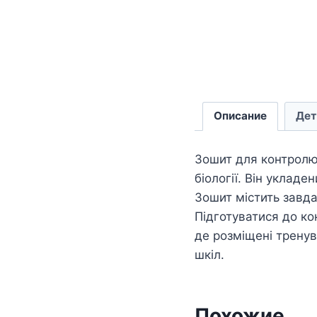
Описание
Дет
Зошит для контролю 
біології. Він укладе
Зошит містить завда
Підготуватися до ко
де розміщені тренув
шкіл.
Похожие