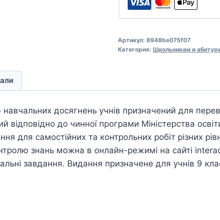
Артикул:
8948be075f07
Категория:
Школьникам и абитур
али
навчальних досягнень учнів призначений для переві
ний відповідно до чинної програми Міністерства освіти
ння для самостійних та контрольних робіт різних рівн
нтролю знань можна в онлайн-режимі на сайті interact
альні завдання. Видання призначене для учнів 9 клас