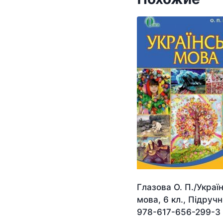
Глазова О. П./Украї
мова, 6 кл., Підруч
978-617-656-299-3