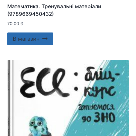
Математика. Тренувальні матеріали
(9789669450432)
70.00
₴
В магазин