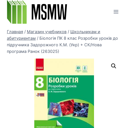
Перейти
к
содержимому
Главная
/
Магазин учебников
/
Школьникам и
абитуриентам
/
Біологія ПК 8 клас Розробки уроків до
підручника Задорожного К.М. (Укр) + СК/Нова
програма Ранок (263025)