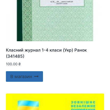
Класний журнал 1-4 класи (Укр) Ранок
(341485)
100.00
₴
В магазин