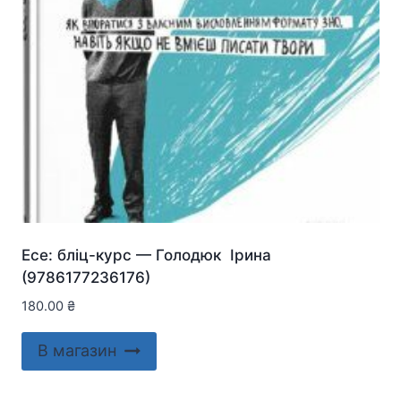
Есе: бліц-курс — Голодюк Ірина
(9786177236176)
180.00
₴
В магазин