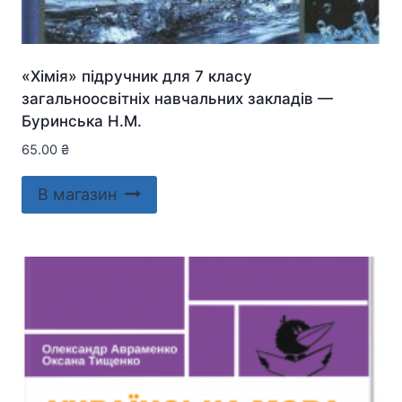
«Хімія» підручник для 7 класу
загальноосвітніх навчальних закладів —
Буринська Н.М.
65.00
₴
В магазин