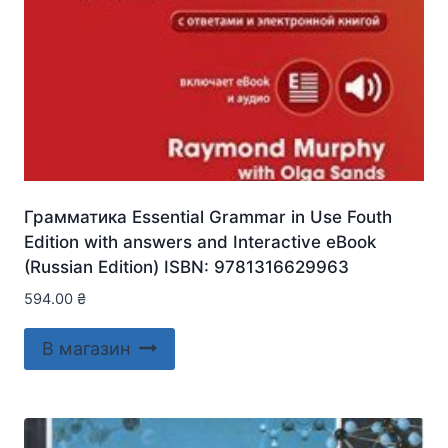
Грамматика Essential Grammar in Use Fouth
Edition with answers and Interactive eBook
(Russian Edition) ISBN: 9781316629963
594.00
₴
В магазин