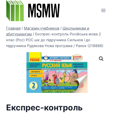
Перейти
к
содержимому
Главная
/
Магазин учебников
/
Школьникам и
абитуриентам
/
Експрес-контроль Російська мова 2
клас (Рос) РОС.шк до підручника Сильнов і до
підручника Рудякова Нова програма / Ранок (218888)
Експрес-контроль