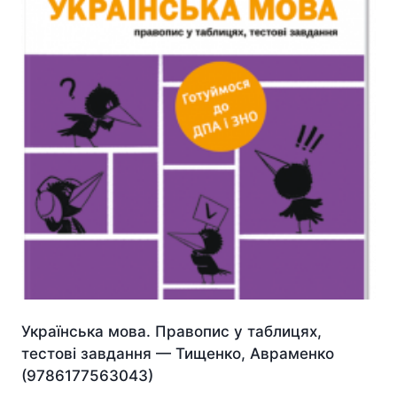
Українська мова. Правопис у таблицях,
тестові завдання — Тищенко, Авраменко
(9786177563043)