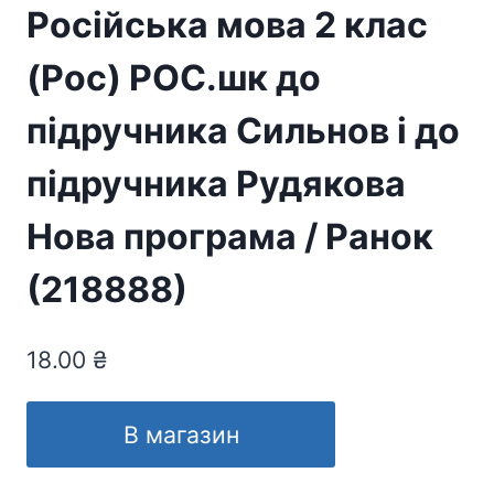
Російська мова 2 клас
(Рос) РОС.шк до
підручника Сильнов і до
підручника Рудякова
Нова програма / Ранок
(218888)
18.00
₴
В магазин