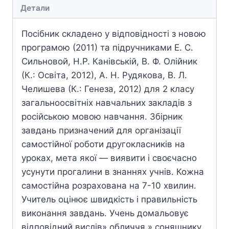
Детали
Посібник складено у відповідності з новою
програмою (2011) та підручниками Е. С.
Сильновой, Н.Р. Канівській, В. Ф. Олійник
(К.: Освіта, 2012), А. Н. Рудякова, В. Л.
Челишева (К.: Генеза, 2012) для 2 класу
загальноосвітніх навчальних закладів з
російською мовою навчання. Збірник
завдань призначений для організації
самостійної роботи другокласників на
уроках, мета якої — виявити і своєчасно
усунути прогалини в знаннях учнів. Кожна
самостійна розрахована на 7-10 хвилин.
Учитель оцінює швидкість і правильність
виконання завдань. Учень домальовує
відповідний вислів» обличчя » соняшнику.