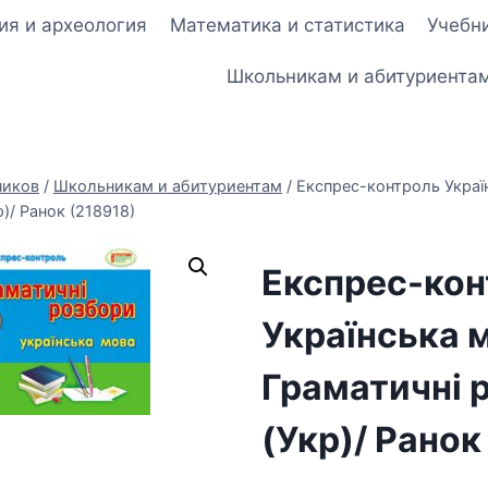
ия и археология
Математика и статистика
Учебни
Школьникам и абитуриента
ников
/
Школьникам и абитуриентам
/
Експрес-контроль Украї
)/ Ранок (218918)
Експрес-кон
Українська м
Граматичні 
(Укр)/ Ранок