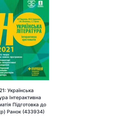
1: Українська
ура Інтерактивна
атія Підготовка до
р) Ранок (433934)