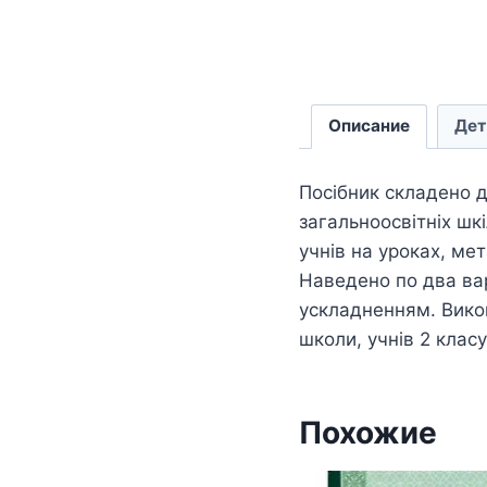
Описание
Дет
Посібник складено д
загальноосвітніх шк
учнів на уроках, мет
Наведено по два вар
ускладненням. Викон
школи, учнів 2 класу 
Похожие