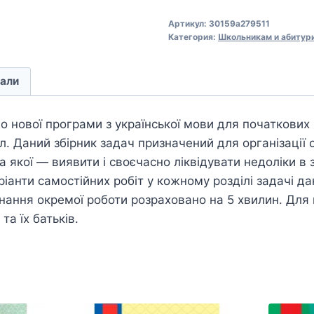
Артикул:
30159a279511
Категория:
Школьникам и абитур
али
о нової програми з української мови для початкових 
іл. Даний збірник задач призначений для організації 
а якої — виявити і своєчасно ліквідувати недоліки в 
іанти самостійних робіт у кожному розділі задачі д
ання окремої роботи розраховано на 5 хвилин. Для 
та їх батьків.