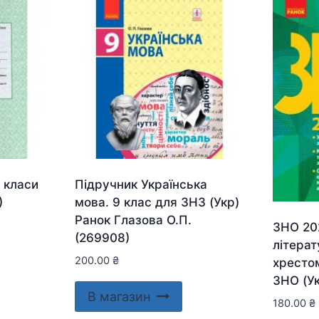
 класи
Підручник Українська
)
мова. 9 клас для ЗНЗ (Укр)
Ранок Глазова О.П.
ЗНО 202
(269908)
літерат
200.00
₴
хрестом
ЗНО (Ук
В магазин
180.00
₴