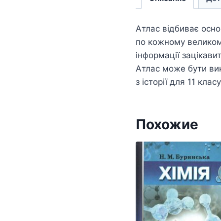
Атлас відбиває осно
по кожному великом
інформації зацікави
Атлас може бути ви
з історії для 11 класу
Похожие