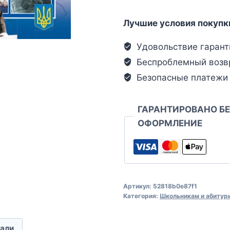
Лучшие условия покупк
Удовольствие гарант
Беспроблемный возв
Безопасные платежи
ГАРАНТИРОВАНО Б
ОФОРМЛЕНИЕ
Артикул:
52818b0e87f1
Категория:
Школьникам и абитур
али