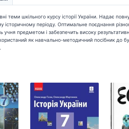
вні теми шкільного курсу історії України. Надає пов
у історичному періоду. Оптимальне поєднання різно
ть учня предметом і забезпечить високу результативн
користаний як навчально-методичний посібник до бу
.