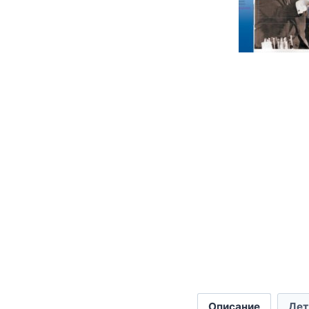
Описание
Дет