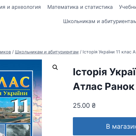
ия и археология
Математика и статистика
Учебни
Школьникам и абитуриента
ников
/
Школьникам и абитуриентам
/
Історія України 11 клас 
Історія Украї
Атлас Ранок
25.00
₴
В магази