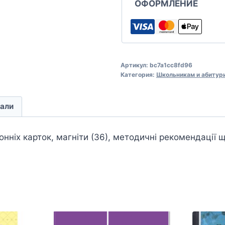
ОФОРМЛЕНИЕ
Артикул:
bc7a1cc8fd96
Категория:
Школьникам и абитур
али
онніх карток, магніти (36), методичні рекомендації