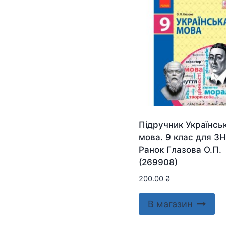
Підручник Українсь
мова. 9 клас для ЗН
Ранок Глазова О.П.
(269908)
200.00
₴
В магазин