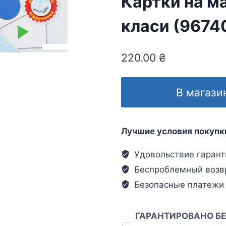
Картки на ма
класи (9674
220.00
₴
В магази
Лучшие условия покупк
Удовольствие гарант
Беспроблемный возв
Безопасные платежи
ГАРАНТИРОВАНО Б