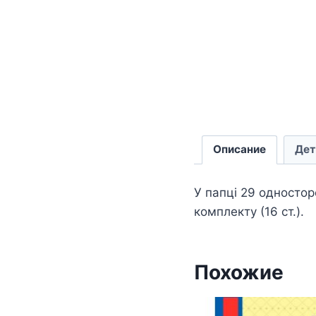
Описание
Дет
У папці 29 одностор
комплекту (16 ст.).
Похожие