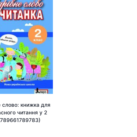
 слово: книжка для
сного читання у 2
(9789661789783)