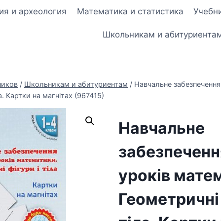
ия и археология
Математика и статистика
Учебни
Школьникам и абитуриента
ников
/
Школьникам и абитуриентам
/
Навчальне забезпечення
а. Картки на магнітах (967415)
Навчальне
забезпеченн
уроків мате
Геометричні 