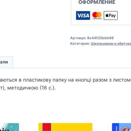
ОФОРМЛЕНИЕ
Артикул:
8c44f23bbb98
Категория:
Школьникам и абитур
али
аються в пластикову папку на кнопці разом з листом
т), методичкою (16 с.).