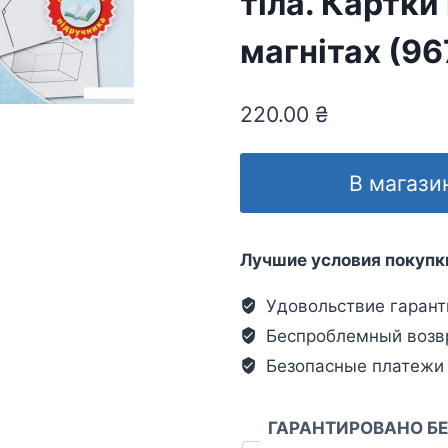
тіла. Картки
магнітах (96
220.00
₴
В магази
Лучшие условия покупк
Удовольствие гарант
Беспроблемный возв
Безопасные платежи
ГАРАНТИРОВАНО Б