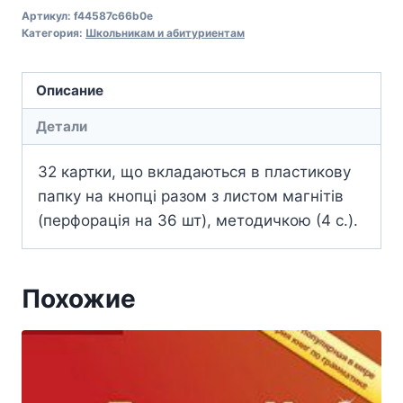
Артикул:
f44587c66b0e
Категория:
Школьникам и абитуриентам
Описание
Детали
32 картки, що вкладаються в пластикову
папку на кнопці разом з листом магнітів
(перфорація на 36 шт), методичкою (4 с.).
Похожие