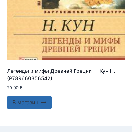
Легенды и мифы Древней Греции — Кун Н.
(9789660356542)
70.00
₴
В магазин