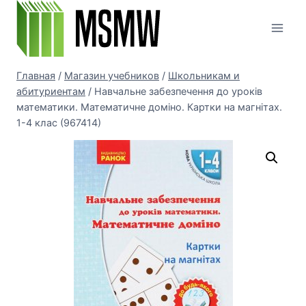
Перейти
к
содержимому
Главная
/
Магазин учебников
/
Школьникам и
абитуриентам
/
Навчальне забезпечення до уроків
математики. Математичне доміно. Картки на магнітах.
1-4 клас (967414)