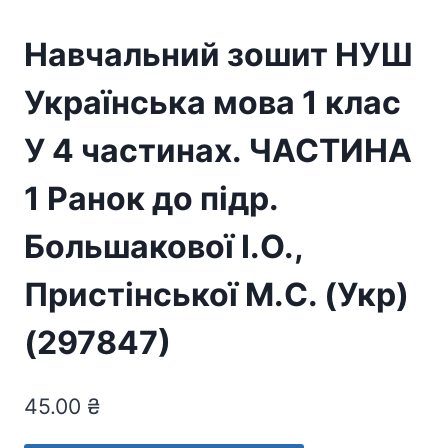
Навчальний зошит НУШ
Українська мова 1 клас
У 4 частинах. ЧАСТИНА
1 Ранок до підр.
Большакової І.О.,
Пристінської М.С. (Укр)
(297847)
45.00
₴