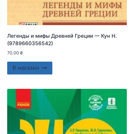
Легенды и мифы Древней Греции — Кун Н.
(9789660356542)
70.00
₴
В магазин