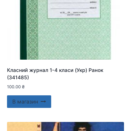
Класний журнал 1-4 класи (Укр) Ранок
(341485)
100.00
₴
В магазин