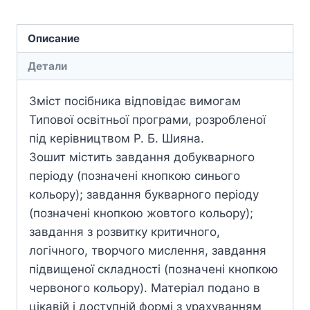
Описание
Детали
Зміст посібника відповідає вимогам
Типової освітньої програми, розробленої
під керівництвом Р. Б. Шияна.
Зошит містить завдання добукварного
періоду (позначені кнопкою синього
кольору); завдання букварного періоду
(позначені кнопкою жовтого кольору);
завдання з розвитку критичного,
логічного, творчого мислення, завдання
підвищеної складності (позначені кнопкою
червоного кольору). Матеріал подано в
цікавій і доступній формі з урахуванням