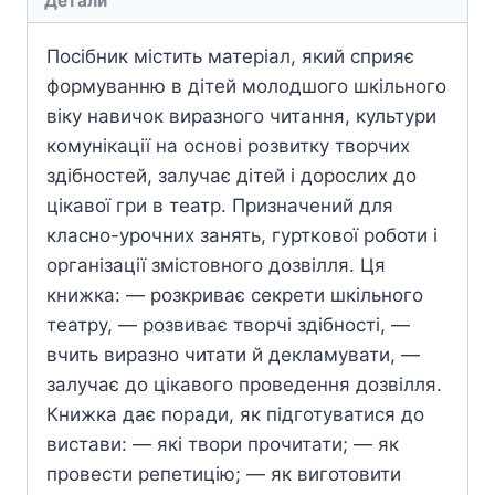
Детали
Посібник містить матеріал, який сприяє
формуванню в дітей молодшого шкільного
віку навичок виразного читання, культури
комунікації на основі розвитку творчих
здібностей, залучає дітей і дорослих до
цікавої гри в театр. Призначений для
класно-урочних занять, гурткової роботи і
організації змістовного дозвілля. Ця
книжка: — розкриває секрети шкільного
театру, — розвиває творчі здібності, —
вчить виразно читати й декламувати, —
залучає до цікавого проведення дозвілля.
Книжка дає поради, як підготуватися до
вистави: — які твори прочитати; — як
провести репетицію; — як виготовити