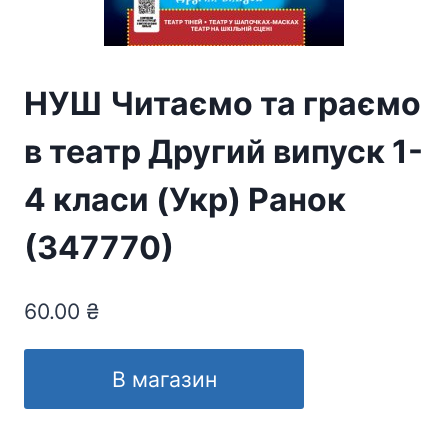
НУШ Читаємо та граємо
в театр Другий випуск 1-
4 класи (Укр) Ранок
(347770)
60.00
₴
В магазин