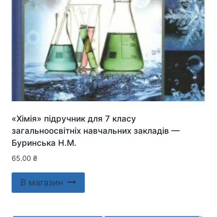
«Хімія» підручник для 7 класу
загальноосвітніх навчальних закладів —
Буринська Н.М.
65.00
₴
В магазин