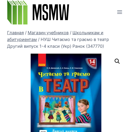
Перейти
к
содержимому
Главная
/
Магазин учебников
/
Школьникам и
абитуриентам
/
НУШ Читаємо та граємо в театр
Другий випуск 1-4 класи (Укр) Ранок (347770)