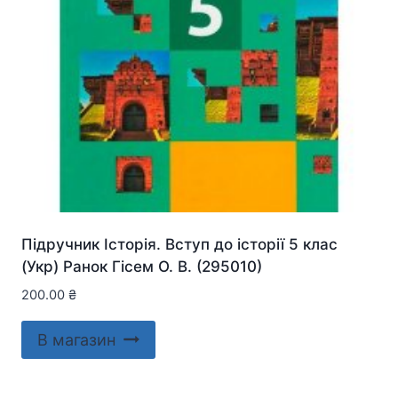
Підручник Історія. Вступ до історії 5 клас
(Укр) Ранок Гісем О. В. (295010)
200.00
₴
В магазин