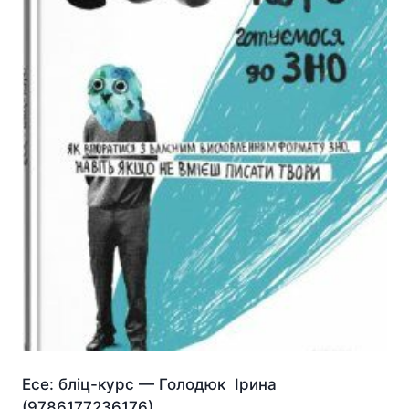
Есе: бліц-курс — Голодюк Ірина
(9786177236176)