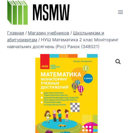
Перейти
к
содержимому
Главная
/
Магазин учебников
/
Школьникам и
абитуриентам
/
НУШ Математика 2 клас Моніторинг
навчальних досягнень (Рос) Ранок (348021)