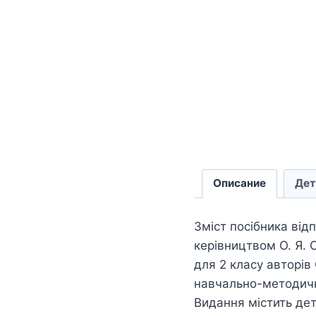
Описание
Дет
Зміст посібника від
керівництвом О. Я. 
для 2 класу авторів
навчально-методично
Видання містить дет