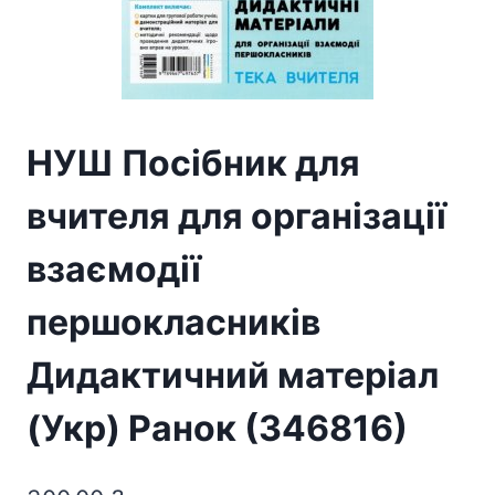
НУШ Посібник для
вчителя для організації
взаємодії
першокласників
Дидактичний матеріал
(Укр) Ранок (346816)