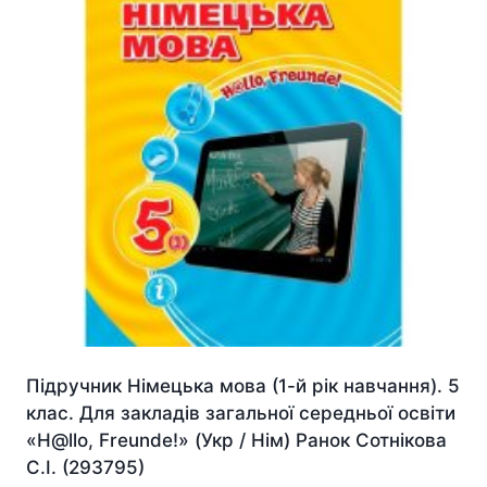
Підручник Німецька мова (1-й рік навчання). 5
клас. Для закладів загальної середньої освіти
«H@llo, Freunde!» (Укр / Нім) Ранок Сотнікова
С.І. (293795)