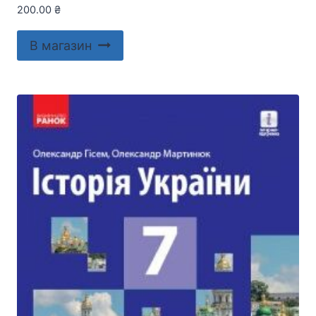
200.00
₴
В магазин