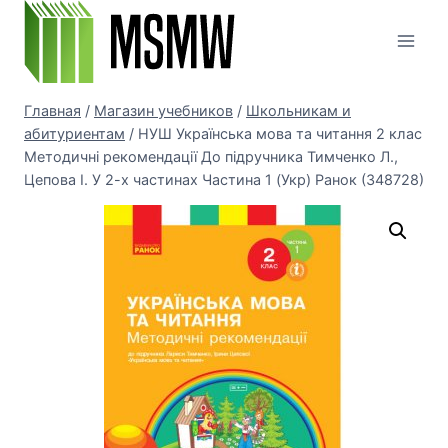
Перейти
к
содержимому
Главная
/
Магазин учебников
/
Школьникам и
абитуриентам
/
НУШ Українська мова та читання 2 клас
Методичні рекомендації До підручника Тимченко Л.,
Цепова І. У 2-х частинах Частина 1 (Укр) Ранок (348728)