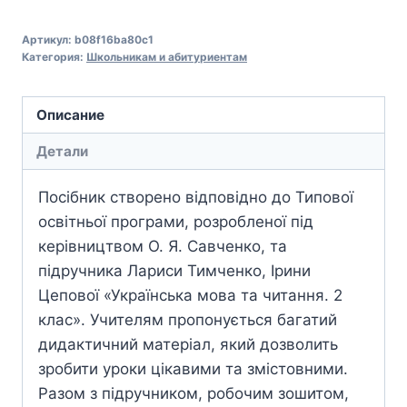
Артикул:
b08f16ba80c1
Категория:
Школьникам и абитуриентам
Описание
Детали
Посібник створено відповідно до Типової
освітньої програми, розробленої під
керівництвом О. Я. Савченко, та
підручника Лариси Тимченко, Ірини
Цепової «Українська мова та читання. 2
клас». Учителям пропонується багатий
дидактичний матеріал, який дозволить
зробити уроки цікавими та змістовними.
Разом з підручником, робочим зошитом,