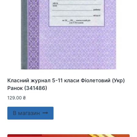
Класний журнал 5-11 класи Фіолетовий (Укр)
Ранок (341486)
129.00
₴
В магазин