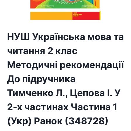
НУШ Українська мова та
читання 2 клас
Методичні рекомендації
До підручника
Тимченко Л., Цепова І. У
2-х частинах Частина 1
(Укр) Ранок (348728)