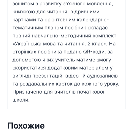
зошитом з розвитку зв’язного мовлення,
книжкою для читання, відривними
картками та орієнтовним календарно-
тематичним планом посібник складає
повний навчально-методичний комплект
«Українська мова та читання. 2 клас». На
сторінках посібника подано QR-коди, за
допомогою яких учитель матиме змогу
скористатися додатковим матеріалом у
вигляді презентацій, відео- й аудіозаписів
та роздавальних карток до кожного уроку.
Призначено для вчителів початкової
школи.
Похожие