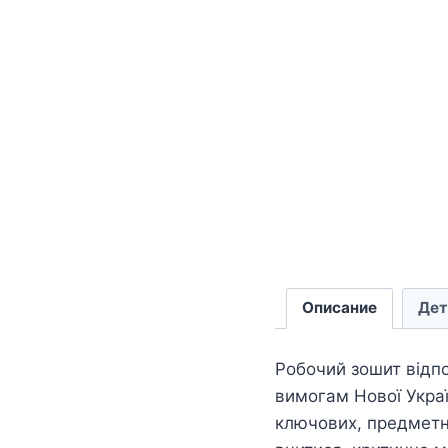
Описание
Дет
Робочий зошит відп
вимогам Нової Укра
ключових, предметн