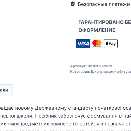
Безопасные платежи
ГАРАНТИРОВАНО Б
ОФОРМЛЕНИЕ
Артикул:
16f020a2de73
Категория:
Школьникам и абитур
али
овідає новому Державному стандарту початкової осв
їнської школи. Посібник забезпечує формування в н
их і міжпредметних компетентностей, які позначают