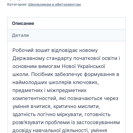
Категория:
Школьникам и абитуриентам
Описание
Детали
Робочий зошит відповідає новому
Державному стандарту початкової освіти і
основним вимогам Нової Української
школи. Посібник забезпечує формування в
наймолодших школярів ключових,
предметних і міжпредметних
компетентностей, які позначаються через
уміння вчитися, критично мислити,
здатність логічно міркувати, готовність
розв’язувати проблеми із застосовуванням
досвіду навчальної діяльності, уміння