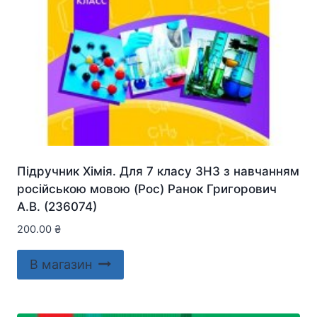
Підручник Хімія. Для 7 класу ЗНЗ з навчанням
російською мовою (Рос) Ранок Григорович
А.В. (236074)
200.00
₴
В магазин