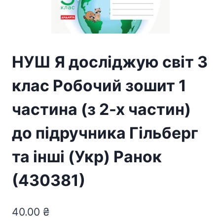
НУШ Я досліджую світ 3
клас Робочий зошит 1
частина (з 2-х частин)
до підручника Гільберг
та інші (Укр) Ранок
(430381)
40.00
₴