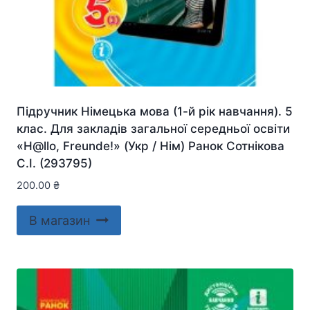
Підручник Німецька мова (1-й рік навчання). 5
клас. Для закладів загальної середньої освіти
«H@llo, Freunde!» (Укр / Нім) Ранок Сотнікова
С.І. (293795)
200.00
₴
В магазин