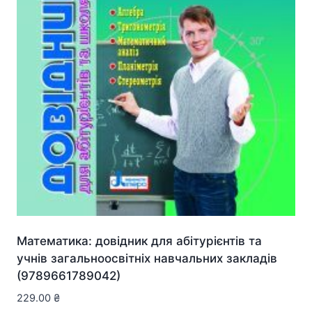
Математика: довідник для абітурієнтів та
учнів загальноосвітніх навчальних закладів
(9789661789042)
229.00
₴