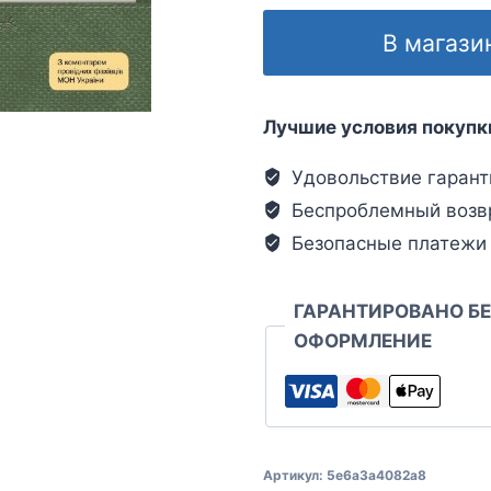
В магази
Лучшие условия покупк
Удовольствие гарант
Беспроблемный возв
Безопасные платежи
ГАРАНТИРОВАНО Б
ОФОРМЛЕНИЕ
Артикул:
5e6a3a4082a8