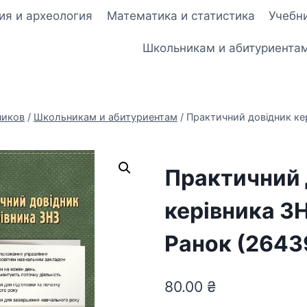
ия и археология
Математика и статистика
Учебни
Школьникам и абитуриента
ников
/
Школьникам и абитуриентам
/
Практичний довідник кер
Практичний 
керівника ЗН
Ранок (2643
80.00
₴