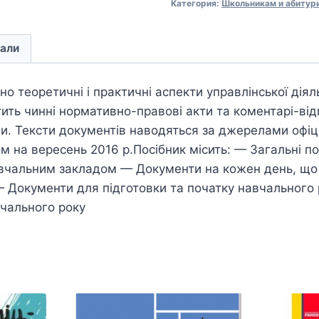
Категория:
Школьникам и абитур
али
ено теоретичні і практичні аспекти управлінської дія
ить чинні нормативно-правові акти та коментарі-від
и. Тексти документів наводяться за джерелами офіц
м на вересень 2016 р.Посібник місить: — Загальні 
авчальним закладом — Документи на кожен день, що
 — Документи для підготовки та початку навчального
чального року