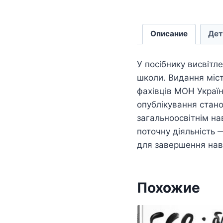
Описание
Дет
У посібнику висвітл
школи. Видання міст
фахівців МОН Україн
опублікування стано
загальноосвітнім н
поточну діяльність
для завершення нав
Похожие