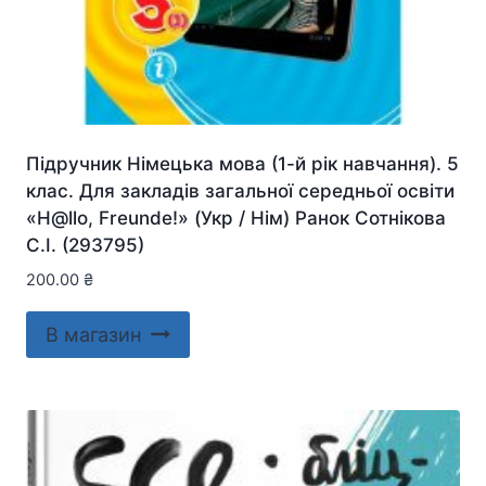
Підручник Німецька мова (1-й рік навчання). 5
клас. Для закладів загальної середньої освіти
«H@llo, Freunde!» (Укр / Нім) Ранок Сотнікова
С.І. (293795)
200.00
₴
В магазин