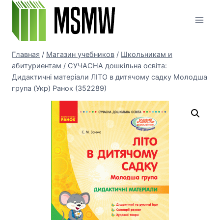
Перейти
к
содержимому
Главная
/
Магазин учебников
/
Школьникам и
абитуриентам
/
СУЧАСНА дошкільна освіта:
Дидактичні матеріали ЛІТО в дитячому садку Молодша
група (Укр) Ранок (352289)