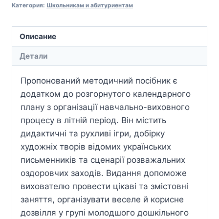
Категория:
Школьникам и абитуриентам
Описание
Детали
Пропонований методичний посібник є
додатком до розгорнутого календарного
плану з організації навчально-виховного
процесу в літній період. Він містить
дидактичні та рухливі ігри, добірку
художніх творів відомих українських
письменників та сценарії розважальних
оздоровчих заходів. Видання допоможе
вихователю провести цікаві та змістовні
заняття, організувати веселе й корисне
дозвілля у групі молодшого дошкільного