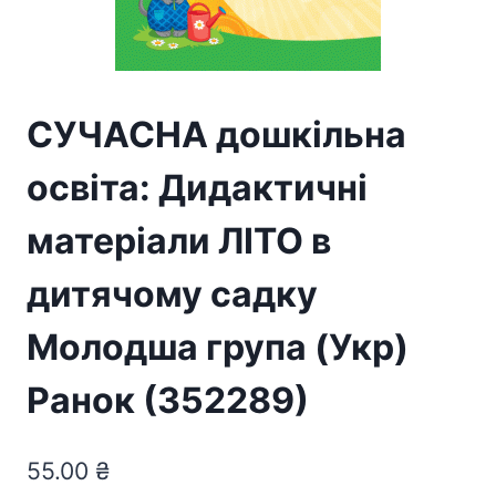
СУЧАСНА дошкільна
освіта: Дидактичні
матеріали ЛІТО в
дитячому садку
Молодша група (Укр)
Ранок (352289)
55.00
₴