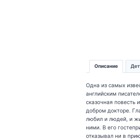
Описание
Дет
Одна из самых изве
английским писател
сказочная повесть 
добром докторе. Гл
любил и людей, и ж
ними. В его гостеп
отказывал ни в при