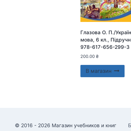
Глазова О. П./Украї
мова, 6 кл., Підруч
978-617-656-299-3
200.00
₴
В магазин
© 2016 - 2026 Магазин учебников и книг
Б