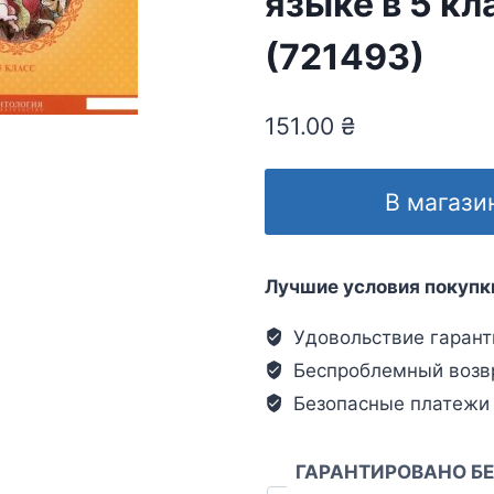
языке в 5 кл
(721493)
151.00
₴
В магази
Лучшие условия покупк
Удовольствие гарант
Беспроблемный возв
Безопасные платежи
ГАРАНТИРОВАНО Б