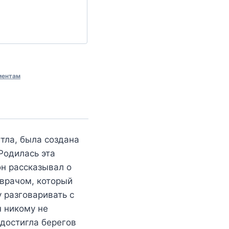
иентам
тла, была создана
Родилась эта
он рассказывал о
врачом, который
 разговаривать с
н никому не
 достигла берегов