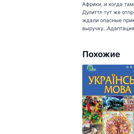
Африки, и когда та
Дулиттл тут же отпр
ждали опасные прик
выручку…Адаптация 
Похожие