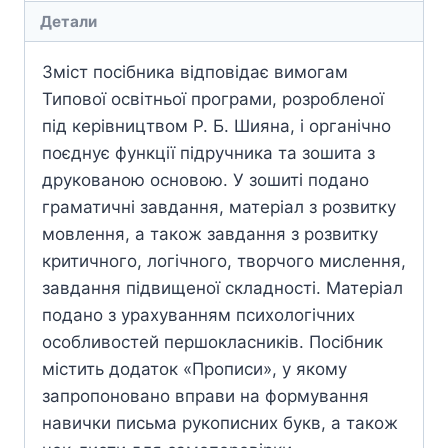
Детали
Зміст посібника відповідає вимогам
Типової освітньої програми, розробленої
під керівництвом Р. Б. Шияна, і органічно
поєднує функції підручника та зошита з
друкованою основою. У зошиті подано
граматичні завдання, матеріал з розвитку
мовлення, а також завдання з розвитку
критичного, логічного, творчого мислення,
завдання підвищеної складності. Матеріал
подано з урахуванням психологічних
особливостей першокласників. Посібник
містить додаток «Прописи», у якому
запропоновано вправи на формування
навички письма рукописних букв, а також