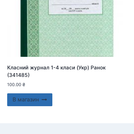
Класний журнал 1-4 класи (Укр) Ранок
(341485)
100.00
₴
В магазин