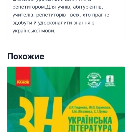
репетитором.Для учнів, абітурієнтів,
учителів, репетиторів і всіх, хто прагне
здобути й удосконалити знання з
української мови.
Похожие