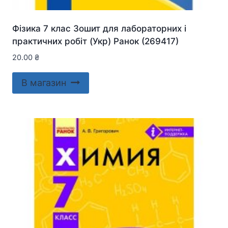
Фізика 7 клас Зошит для лабораторних і
практичних робіт (Укр) Ранок (269417)
20.00
₴
В магазин