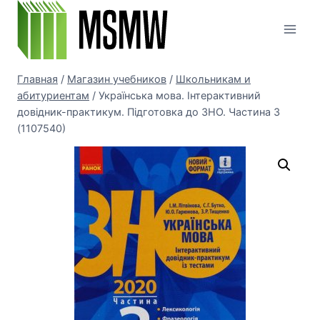
Перейти
к
содержимому
Главная
/
Магазин учебников
/
Школьникам и
абитуриентам
/
Українська мова. Інтерактивний
довідник-практикум. Підготовка до ЗНО. Частина 3
(1107540)