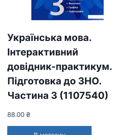
Українська мова.
Інтерактивний
довідник-практикум.
Підготовка до ЗНО.
Частина 3 (1107540)
88.00
₴
В магазин