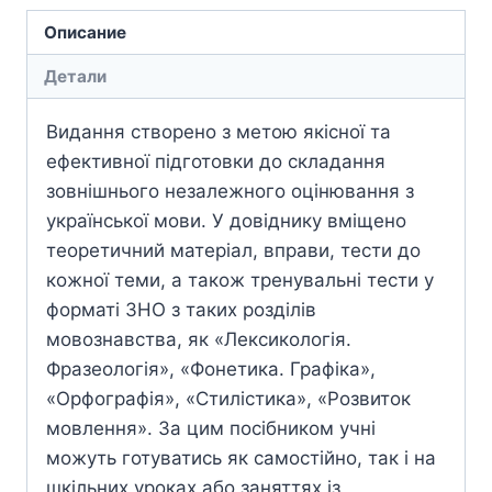
Описание
Детали
Видання створено з метою якісної та
ефективної підготовки до складання
зовнішнього незалежного оцінювання з
української мови. У довіднику вміщено
теоретичний матеріал, вправи, тести до
кожної теми, а також тренувальні тести у
форматі ЗНО з таких розділів
мовознавства, як «Лексикологія.
Фразеологія», «Фонетика. Графіка»,
«Орфографія», «Стилістика», «Розвиток
мовлення». За цим посібником учні
можуть готуватись як самостійно, так і на
шкільних уроках або заняттях із