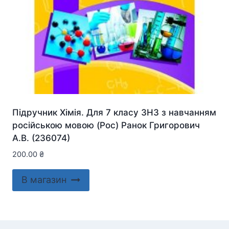
Підручник Хімія. Для 7 класу ЗНЗ з навчанням
російською мовою (Рос) Ранок Григорович
А.В. (236074)
200.00
₴
В магазин