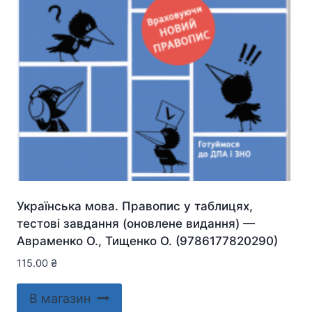
Українська мова. Правопис у таблицях,
тестові завдання (оновлене видання) —
Авраменко О., Тищенко О. (9786177820290)
115.00
₴
В магазин