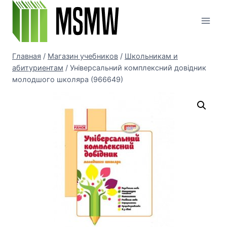
Перейти
к
содержимому
Главная
/
Магазин учебников
/
Школьникам и
абитуриентам
/
Універсальний комплексний довідник
молодшого школяра (966649)