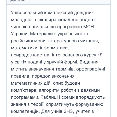
Універсальний комплексний довідник
молодшого школяра складено згідно з
чинною навчальною програмою МОН
України. Матеріали з української та
російської мови, літературного читання,
математики, інформатики,
природознавства, інтегрованого курсу «Я
у світі» подані у зручній формі. Видання
містить визначення термінів, орфографічні
правила, порядок виконання
математичних дій, опис будови
комп’ютера, алгоритм роботи з деякими
програмами. Таблиці і схеми впорядкують
знання з теорії, сприятимуть формуванню
компетенцій. Для учнів ЗНЗ, учителів